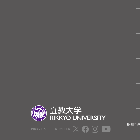
採用情
RIKKYO’S SOCIAL MEDIA