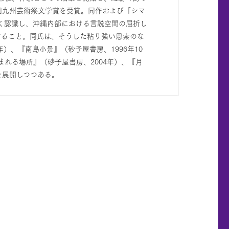
9回九州芸術祭文学賞を受賞。同作および「シマ
深く認識し、沖縄内部における言説空間の屈折し
すること。同氏は、そうした粘り強い思索のな
）、『南島小景』（砂子屋書房、1996年10
まれる場所』（砂子屋書房、2004年）、『月
を展開しつつある。