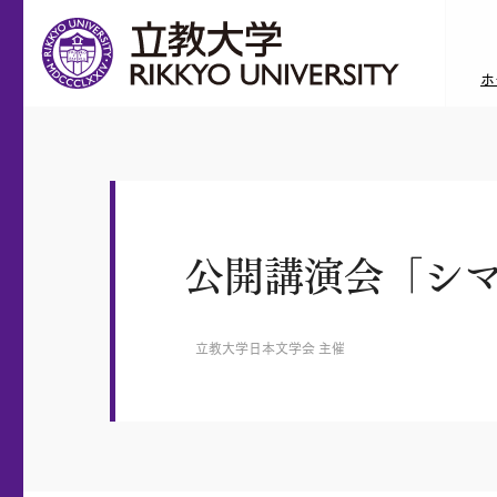
ホ
公開講演会「シ
立教大学日本文学会 主催