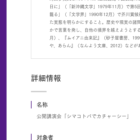
日に」（「新沖縄文学」1979年11月）で第
籠る」（「文学界」1990年12月）で芥川
た実態を明らかにすること。歴史や現実の諸
かで言葉を発し、自他の境界を越えようとする
月）、『ムイアニ由来記』（砂子屋書房、199
や、あらん』（なんよう文庫、2012）などが
詳細情報
名称
公開講演会「シマコトバでカチャーシー」
対象者