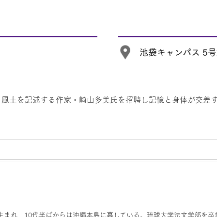
池袋キャンパス 5号
・風土を記述する作家・崎山多美氏を招聘し記憶と身体が交差
に生まれ、10代半ばからは沖縄本島に暮している。琉球大学法文学部を