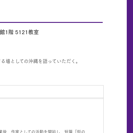
館1階 5121教室
する場としての沖縄を語っていただく。
卒業後、作家としての活動を開始し、短篇「街の