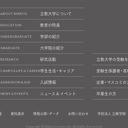
立教大学について
教育の特長
学部の紹介
大学院の紹介
研究活動
立教大学の受験
学生生活・キャリア
受験生保護者・高
入試情報
企業・マスコミの
ニュース & イベント
卒業生の方
報
資料請求
情報公開・データ
お問い合わせ
学校法人 立教学院
Copyright © Rikkyo University. All Rights Reserved.