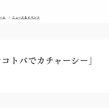
ーム
ニュース＆イベント
マコトバでカチャーシー」