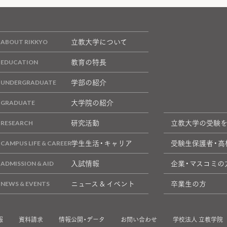
立教大学について
教育の特長
学部の紹介
大学院の紹介
研究活動
立教大学の受験
学生生活・キャリア
受験生保護者・高
入試情報
企業・マスコミの
ニュース & イベント
卒業生の方
報
資料請求
情報公開・データ
お問い合わせ
学校法人 立教学院