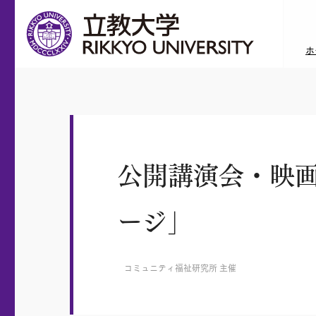
ホ
公開講演会・映
ージ」
コミュニティ福祉研究所 主催