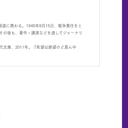
に携わる。1945年8月15日、戦争責任をと
。その後も、著作・講演などを通してジャーナリ
代文庫、2011年。『希望は絶望のど真ん中
所