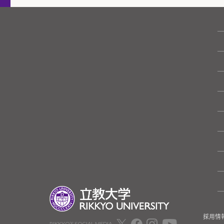
採用情
RIKKYO’S SOCIAL MEDIA