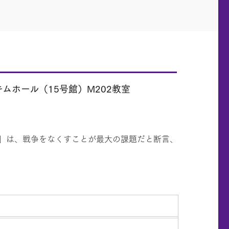
ムホール（15号館）M202教室
じ」は、戦争をなくすことが最大の課題だと断言、