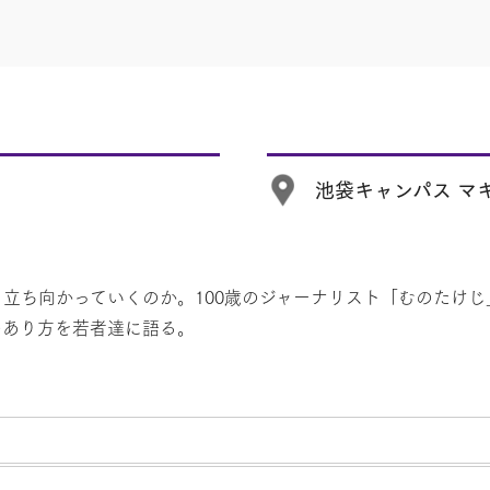
池袋キャンパス マキ
立ち向かっていくのか。100歳のジャーナリスト「むのたけ
のあり方を若者達に語る。