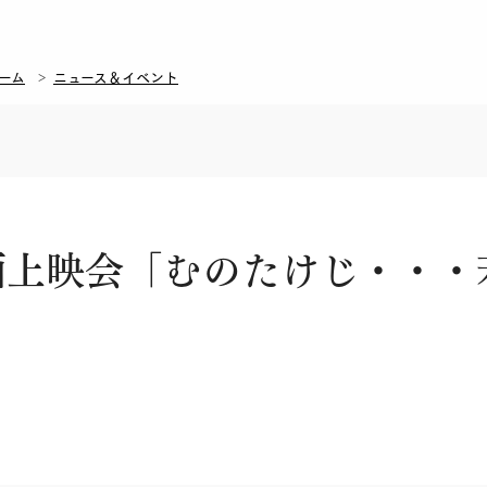
ーム
ニュース＆イベント
画上映会「むのたけじ・・・