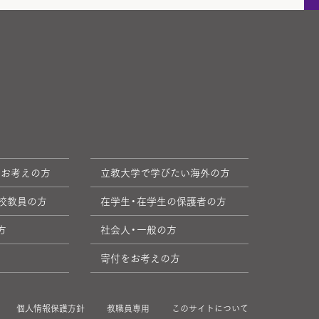
をお考えの方
立教大学で学びたい海外の方
校教員の方
在学生・在学生の保護者の方
方
社会人・一般の方
寄付をお考えの方
個人情報保護方針
教職員専用
このサイトについて