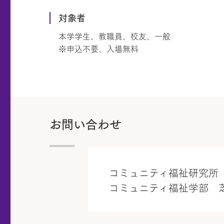
対象者
本学学生、教職員、校友、一般
※申込不要、入場無料
お問い合わせ
コミュニティ福祉研究所 TEL
コミュニティ福祉学部 芝田 英昭