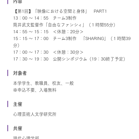
内容
【第1回】「映像における空間と身体」 PART1
13：00 ～ 14：55 チーム3制作
筒井武文監督作「自由なファンシィ」（１時間55分）
14：55 ～ 15：15 ＜休憩：20分＞
15：15 ～ 17：00 チーム3制作 「SHARING」（１時間39
分）
17：00 ～ 17：30 ＜休憩：30分＞
17：30 ～ 19：30 公開シンポジウム（19：30終了予定）
対象者
本学学生、教職員、校友、一般
※申込不要、入場無料
主催
心理芸術人文学研究所
共催
現代心理学部