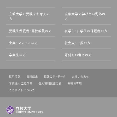
立教大学の受験をお考えの
立教大学で学びたい海外の
方
方
受験生保護者・高校教員の方
在学生・在学生の保護者の方
企業・マスコミの方
社会人・一般の方
卒業生の方
寄付をお考えの方
採用情報
資料請求
情報公開・データ
お問い合わせ
学校法人 立教学院
個人情報保護方針
教職員専用
このサイトについて