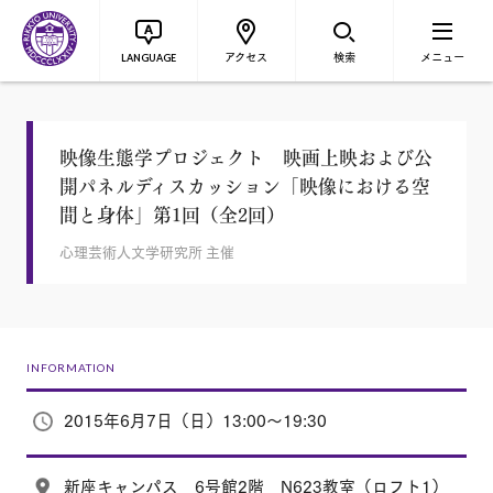
アクセス
検索
メニュー
LANGUAGE
映像生態学プロジェクト 映画上映および公
開パネルディスカッション「映像における空
間と身体」第1回（全2回）
心理芸術人文学研究所 主催
INFORMATION
2015年6月7日（日）13:00～19:30
新座キャンパス 6号館2階 N623教室（ロフト1）