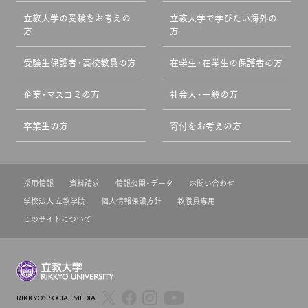
立教大学の受験をお考えの
立教大学で学びたい海外の
方
方
受験生保護者・高校教員の方
在学生・在学生の保護者の方
企業・マスコミの方
社会人・一般の方
卒業生の方
寄付をお考えの方
採用情報
資料請求
情報公開・データ
お問い合わせ
学校法人 立教学院
個人情報保護方針
教職員専用
このサイトについて
RIKKYO’S SOCIAL MEDIA