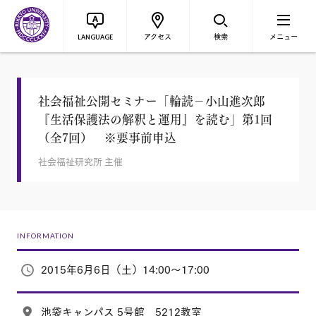
アクセス
検索
メニュー
LANGUAGE
社会福祉公開セミナー「輪読－小山進次郎
『生活保護法の解釈と運用』を読む」第1回
（全7回） ※要事前申込
社会福祉研究所 主催
INFORMATION
2015年6月6日（土）14:00～17:00
池袋キャンパス 5号館 5212教室