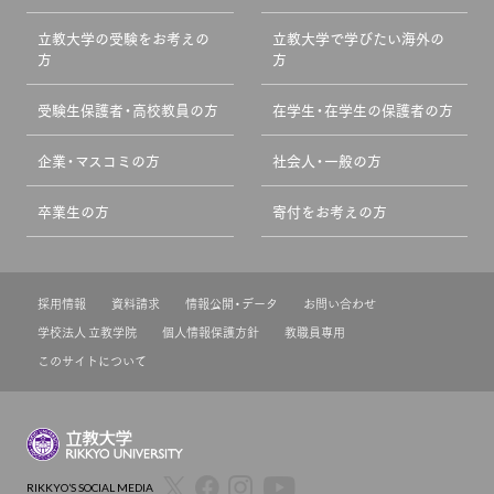
立教大学の受験をお考えの
立教大学で学びたい海外の
方
方
受験生保護者・高校教員の方
在学生・在学生の保護者の方
企業・マスコミの方
社会人・一般の方
卒業生の方
寄付をお考えの方
採用情報
資料請求
情報公開・データ
お問い合わせ
学校法人 立教学院
個人情報保護方針
教職員専用
このサイトについて
RIKKYO’S SOCIAL MEDIA