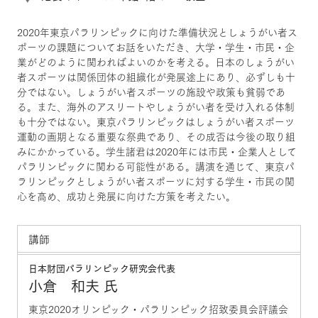
2020年東京パラリンピックに向けた準備状況としょうがい者ス
ポーツの課題についてお話をいただき、大学・学生・市民・企
業がどのように関わればよいのかを考える。日本のしょうがい
者スポーツは関係団体の組織化が発展途上にあり、必ずしも十
分ではない。しょうがい者スポーツの施設や政策も貧弱であ
る。また、海外のアスリートやしょうがい者を受け入れる体制
も十分ではない。東京パラリンピックはしょうがい者スポーツ
運動の画期となる重要な祭典であり、その成否は今後の取り組
みにかかっている。学生諸君は2020年には市民・企業人として
パラリンピックに関わる可能性がある。講演を通じて、東京パ
ラリンピックとしょうがい者スポーツに対する学生・市民の関
心を高め、成功と発展に向けた方策を考えたい。
講師
日本財団パラリンピック研究会代表
小倉 和夫 氏
東京2020オリンピック・パラリンピック招致委員会評議会