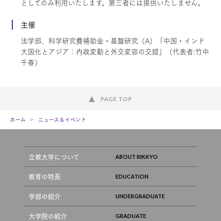
としてのみ利用いたします。第三者には提供いたしません。
主催
法学部、科学研究費補助金・基盤研究（A）「中国・インド
大国化とアジア：内政変動と外交変容の交錯」（代表者:竹中
千春）
PAGE TOP
ホーム
ニュース＆イベント
立教大学について
教育の特長
学部の紹介
大学院の紹介