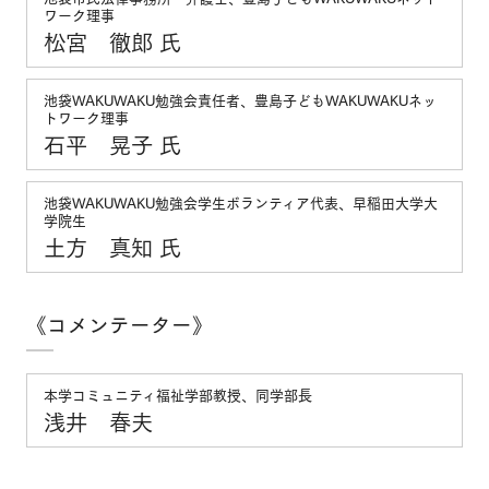
ワーク理事
松宮 徹郎 氏
池袋WAKUWAKU勉強会責任者、豊島子どもWAKUWAKUネッ
トワーク理事
石平 晃子 氏
池袋WAKUWAKU勉強会学生ボランティア代表、早稲田大学大
学院生
土方 真知 氏
《コメンテーター》
本学コミュニティ福祉学部教授、同学部長
浅井 春夫