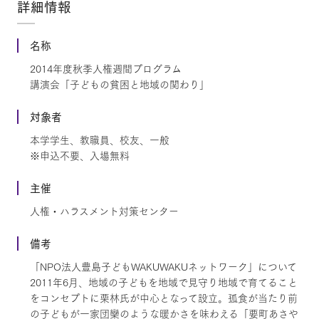
詳細情報
名称
2014年度秋季人権週間プログラム
講演会「子どもの貧困と地域の関わり」
対象者
本学学生、教職員、校友、一般
※申込不要、入場無料
主催
人権・ハラスメント対策センター
備考
「NPO法人豊島子どもWAKUWAKUネットワーク」について
2011年6月、地域の子どもを地域で見守り地域で育てること
をコンセプトに栗林氏が中心となって設立。孤食が当たり前
の子どもが一家団欒のような暖かさを味わえる「要町あさや