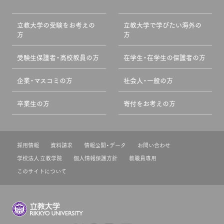
立教大学の受験をお考えの
立教大学で学びたい海外の
方
方
受験生保護者・高校教員の方
在学生・在学生の保護者の方
企業・マスコミの方
社会人・一般の方
卒業生の方
寄付をお考えの方
採用情報
資料請求
情報公開・データ
お問い合わせ
学校法人 立教学院
個人情報保護方針
教職員専用
このサイトについて