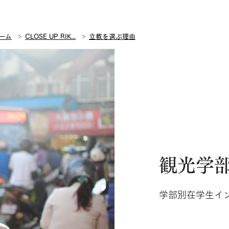
ーム
CLOSE UP RIK...
立教を選ぶ理由
観光学
学部別在学生イン