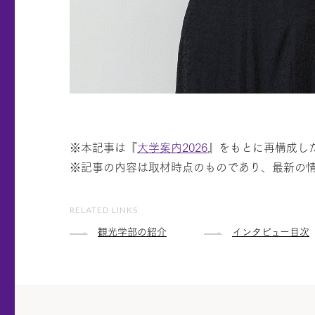
※本記事は『
大学案内2026
』をもとに再構成し
※記事の内容は取材時点のものであり、最新の
RELATED LINKS
観光学部の紹介
インタビュー目次