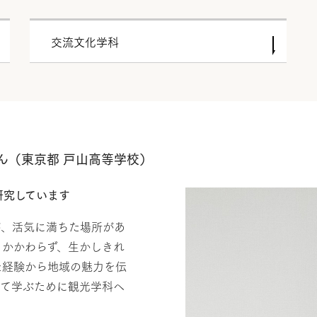
交流文化学科
ん（東京都 戸山高等学校）
研究しています
が、活気に満ちた場所があ
もかかわらず、生かしきれ
た経験から地域の魅力を伝
いて学ぶために観光学科へ