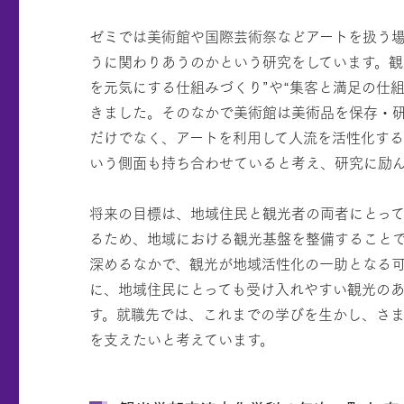
ゼミでは美術館や国際芸術祭などアートを扱う
うに関わりあうのかという研究をしています。観
を元気にする仕組みづくり”や“集客と満足の仕組
きました。そのなかで美術館は美術品を保存・
だけでなく、アートを利用して人流を活性化す
いう側面も持ち合わせていると考え、研究に励
将来の目標は、地域住民と観光者の両者にとっ
るため、地域における観光基盤を整備すること
深めるなかで、観光が地域活性化の一助となる
に、地域住民にとっても受け入れやすい観光の
す。就職先では、これまでの学びを生かし、さ
を支えたいと考えています。