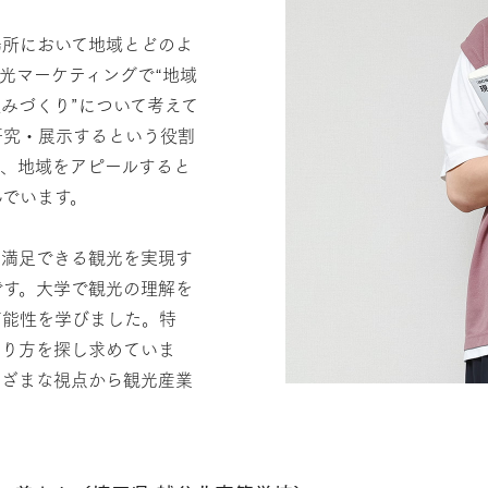
場所において地域とどのよ
光マーケティングで“地域
みづくり”について考えて
研究・展示するという役割
る、地域をアピールすると
んでいます。
て満足できる観光を実現す
です。大学で観光の理解を
可能性を学びました。特
あり方を探し求めていま
まざまな視点から観光産業