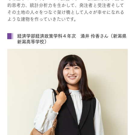
的思考力、統計分析力を生かして、発注者と受注者そして
その土地の人々をつなぐ架け橋として人々が幸せになれる
ような建物を作っていきたいです。
経済学部経済政策学科４年次 涌井 伶香さん（新潟県
新潟高等学校）