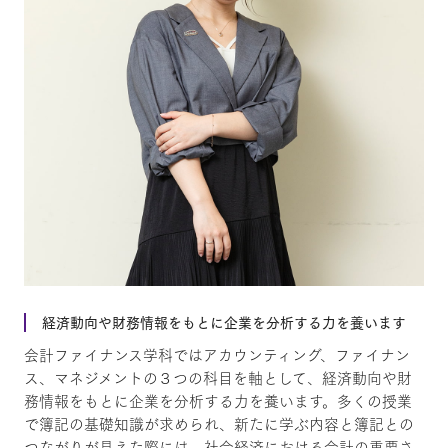
経済動向や財務情報をもとに企業を分析する力を養います
会計ファイナンス学科ではアカウンティング、ファイナン
ス、マネジメントの３つの科目を軸として、経済動向や財
務情報をもとに企業を分析する力を養います。多くの授業
で簿記の基礎知識が求められ、新たに学ぶ内容と簿記との
つながりが見えた際には、社会経済における会計の重要さ