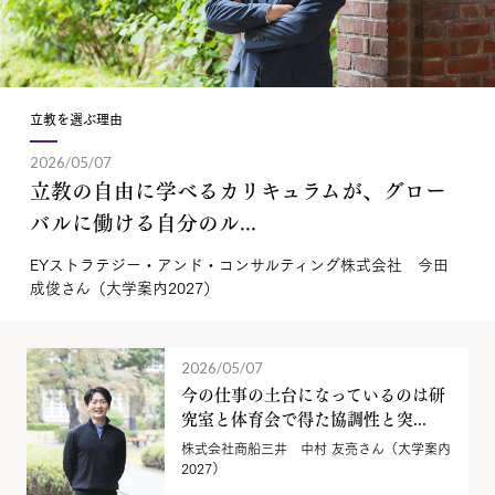
立教を選ぶ理由
2026/05/07
立教の自由に学べるカリキュラムが、グロー
バルに働ける自分のル...
EYストラテジー・アンド・コンサルティング株式会社 今田
成俊さん（大学案内2027）
2026/05/07
今の仕事の土台になっているのは研
究室と体育会で得た協調性と突...
株式会社商船三井 中村 友亮さん（大学案内
2027）