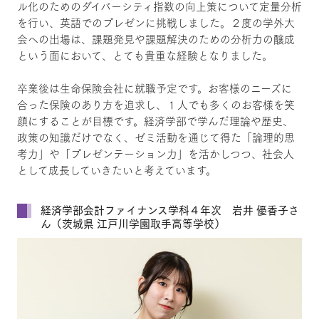
ル化のためのダイバーシティ指数の向上策について定量分析
を行い、英語でのプレゼンに挑戦しました。２度の学外大
会への出場は、課題発見や課題解決のための分析力の醸成
という面において、とても貴重な経験となりました。
卒業後は生命保険会社に就職予定です。お客様のニーズに
合った保険のあり方を追求し、１人でも多くのお客様を笑
顔にすることが目標です。経済学部で学んだ理論や歴史、
政策の知識だけでなく、ゼミ活動を通じて得た「論理的思
考力」や「プレゼンテーション力」を活かしつつ、社会人
として成長していきたいと考えています。
経済学部会計ファイナンス学科４年次 岩井 優香子さ
ん（茨城県 江戸川学園取手高等学校）