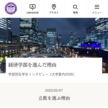
アクセス
検索
メニュー
LANGUAGE
経済学部を選んだ理由
学部別在学生インタビュー（大学案内2026）
2025/05/07
立教を選ぶ理由