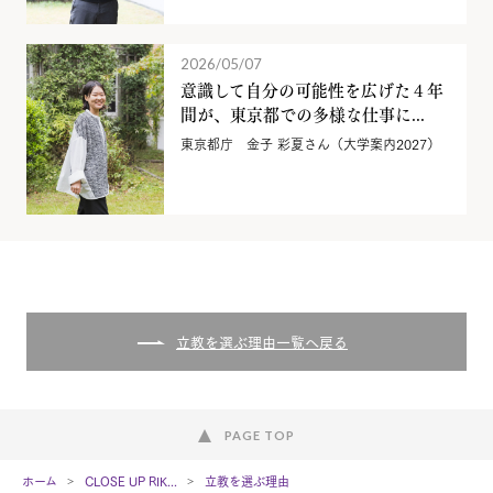
2026/05/07
意識して自分の可能性を広げた４年
間が、東京都での多様な仕事に...
東京都庁 金子 彩夏さん（大学案内2027）
立教を選ぶ理由一覧へ戻る
PAGE TOP
ホーム
CLOSE UP RIK...
立教を選ぶ理由