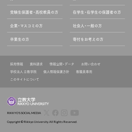
受験生保護者・高校教員の方
在学生・在学生の保護者の方
企業・マスコミの方
社会人・一般の方
卒業生の方
寄付をお考えの方
採用情報
資料請求
情報公開・データ
お問い合わせ
学校法人 立教学院
個人情報保護方針
教職員専用
このサイトについて
RIKKYO’S SOCIAL MEDIA
Copyright © Rikkyo University. All Rights Reserved.