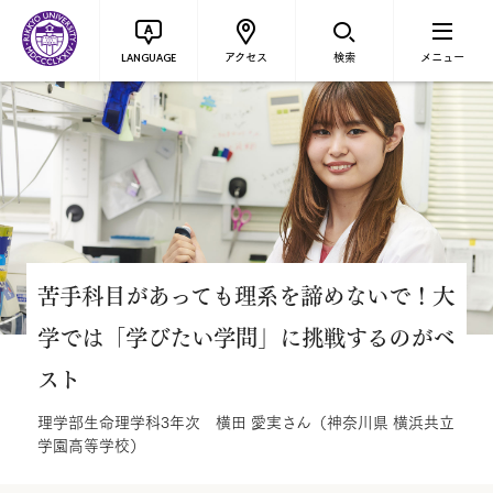
アクセス
検索
メニュー
LANGUAGE
苦手科目があっても理系を諦めないで！大
学では「学びたい学問」に挑戦するのがベ
スト
理学部生命理学科3年次 横田 愛実さん（神奈川県 横浜共立
学園高等学校）