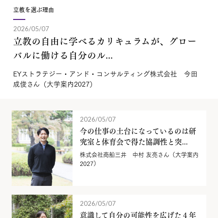
立教を選ぶ理由
2026/05/07
立教の自由に学べるカリキュラムが、グロー
バルに働ける自分のル...
EYストラテジー・アンド・コンサルティング株式会社 今田
成俊さん（大学案内2027）
2026/05/07
今の仕事の土台になっているのは研
究室と体育会で得た協調性と突...
株式会社商船三井 中村 友亮さん（大学案内
2027）
2026/05/07
意識して自分の可能性を広げた４年