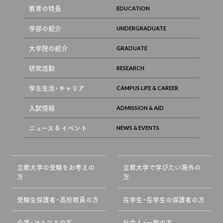
教育の特長
学部の紹介
大学院の紹介
研究活動
学生生活・キャリア
入試情報
ニュース & イベント
立教大学の受験をお考えの
立教大学で学びたい海外の
方
方
受験生保護者・高校教員の方
在学生・在学生の保護者の方
企業・マスコミの方
社会人・一般の方