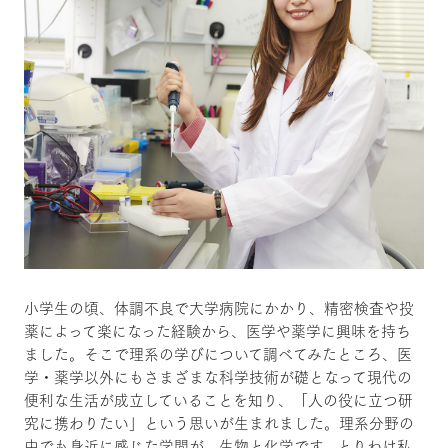
小学生の頃、体調不良で大学病院にかかり、精密検査や投
薬によって楽になった経験から、医学や薬学に興味を持ち
ました。そこで理系の学びについて調べてみたところ、医
学・薬学以外にもさまざまな科学技術が礎となって現代の
便利な生活が成立していることを知り、「人の役に立つ研
究に携わりたい」という思いが生まれました。理系分野の
中でも身近に感じた学問が、生物と化学です。とりわけ私