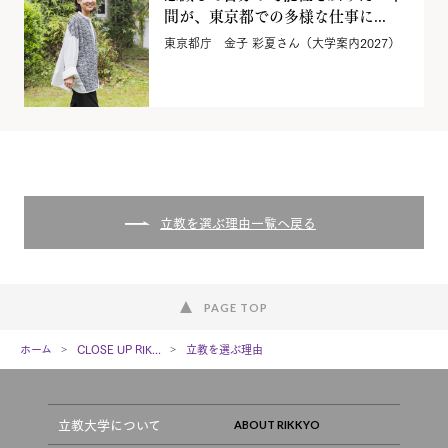
間が、東京都での多様な仕事に...
東京都庁 金子 彩夏さん（大学案内2027）
立教を選ぶ理由一覧へ戻る
PAGE TOP
ホーム
CLOSE UP RIK...
立教を選ぶ理由
立教大学について