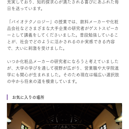
充実しており、知的探求心が満たされる喜びにあふれた毎
日を送っています。
「バイオテクノロジー」の授業では、飲料メーカーや化粧
品会社などさまざまな大手企業の研究者がゲストスピーカ
ーとして講義をしてくださいました。普段勉強しているこ
とが、社会でどのように活かされるのか実感できる内容
で、大いに刺激を受けました。
いつか化粧品メーカーの研究者になろうと考えていました
が、大学の学びを通して視野が広がり、営業職や大学院進
学にも関心が生まれました。そのため現在は幅広い選択肢
の中から将来の道を模索しています。
お気に入りの場所