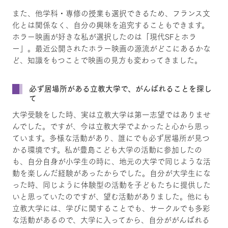
また、他学科・専修の授業も選択できるため、フランス文
化とは関係なく、自分の興味を追究することもできます。
ホラー映画が好きな私が選択したのは「現代SFとホラ
ー」。最近公開されたホラー映画の源流がどこにあるかな
ど、知識をもつことで映画の見方も変わってきました。
必ず居場所がある立教大学で、がんばれることを探し
て
大学受験をした時、実は立教大学は第一志望ではありませ
んでした。ですが、今は立教大学でよかったと心から思っ
ています。多様な活動があり、誰にでも必ず居場所が見つ
かる環境です。私が豊島こども大学の活動に参加したの
も、自分自身が小学生の時に、地元の大学で同じような活
動を楽しんだ経験があったからでした。自分が大学生にな
った時、同じように体験型の活動を子どもたちに提供した
いと思っていたのですが、望む活動がありました。他にも
立教大学には、学びに関することでも、サークルでも多彩
な活動があるので、大学に入ってから、自分ががんばれる