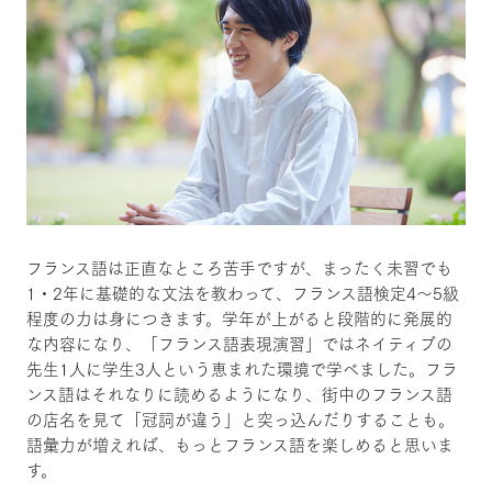
フランス語は正直なところ苦手ですが、まったく未習でも
1・2年に基礎的な文法を教わって、フランス語検定4〜5級
程度の力は身につきます。学年が上がると段階的に発展的
な内容になり、「フランス語表現演習」ではネイティブの
先生1人に学生3人という恵まれた環境で学べました。フラ
ンス語はそれなりに読めるようになり、街中のフランス語
の店名を見て「冠詞が違う」と突っ込んだりすることも。
語彙力が増えれば、もっとフランス語を楽しめると思いま
す。