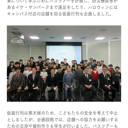
業について学ぶためにバスツアーを計画し、防災機能等が
あるイケ・サンパークまで遠足をしたり、ハロウィンには
キャンパス付近の店舗を回る仮装行列も企画しました。
仮装行列は悪天候のため、こどもたちの安全を考えて中止
としましたが、企画段階では、店舗への協力をお願いする
ための交渉や資料作りも学生が行いました。バスツアーも