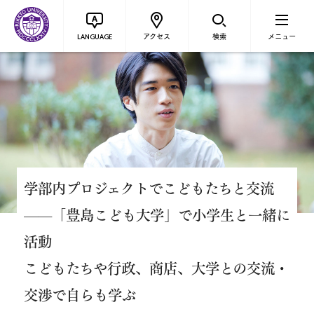
アクセス
検索
メニュー
LANGUAGE
学部内プロジェクトでこどもたちと交流
——「豊島こども大学」で小学生と一緒に
活動
こどもたちや行政、商店、大学との交流・
交渉で自らも学ぶ