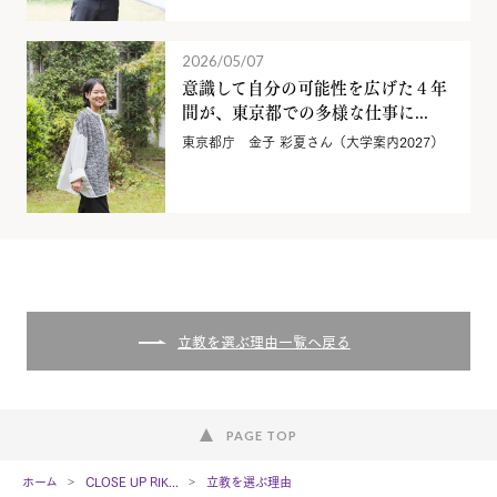
2026/05/07
意識して自分の可能性を広げた４年
間が、東京都での多様な仕事に...
東京都庁 金子 彩夏さん（大学案内2027）
立教を選ぶ理由一覧へ戻る
PAGE TOP
ホーム
CLOSE UP RIK...
立教を選ぶ理由