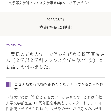
文学部文学科フランス文学専修4年次 松下 真広さん
2022/03/01
立教を選ぶ理由
OVERVIEW
「豊島こども大学」で代表を務める松下真広さ
ん（文学部文学科フランス文学専修4年次）に
お話しを伺いました。
コロナ禍でも活動を止めたくない！今できることを模
索
立教大学には「豊島こども大学」があります。これは立教
大学文学部創立100周年記念事業としてスタートし、15年
間継続させてきた活動で、文学部の学生が豊島区の小学生