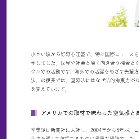
小さい頃から好奇心旺盛で、特に国際ニュース
学しました。世界や社会と深く向き合う機会とな
クルでの活動です。海外での活躍をめざす先輩
法」の授業では、国際法にはなぜ法的拘束力が
を覚えています。
アメリカでの取材で味わった空気感と
卒業後は新聞社に入社し、2004年から5年弱
仕事を通して体得できたのは貴重な経験でした。