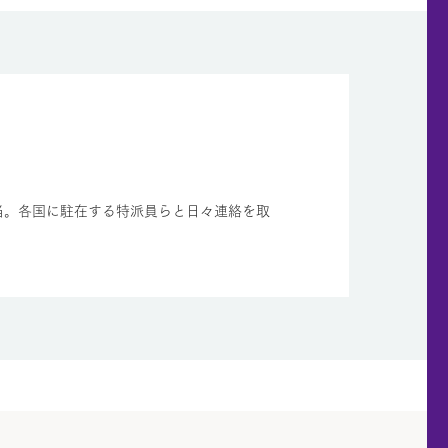
当。各国に駐在する特派員らと日々連絡を取