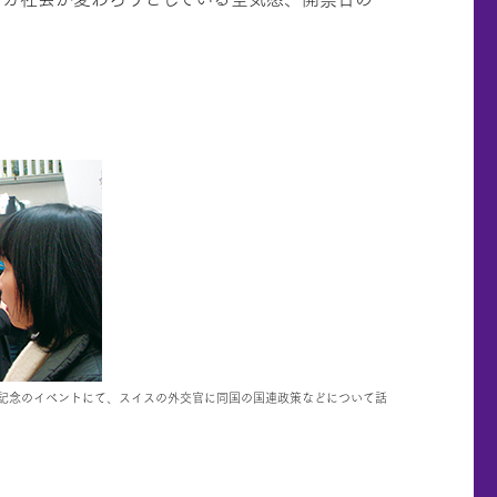
年記念のイベントにて、スイスの外交官に同国の国連政策などについて話