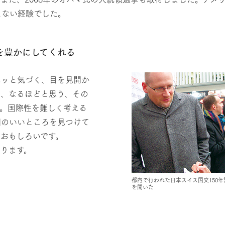
えない経験でした。
を豊かにしてくれる
ハッと気づく、目を見開か
る、なるほどと思う、その
。国際性を難しく考える
国のいいところを見つけて
おもしろいです。
ります。
都内で行われた日本スイス国交150
を聞いた