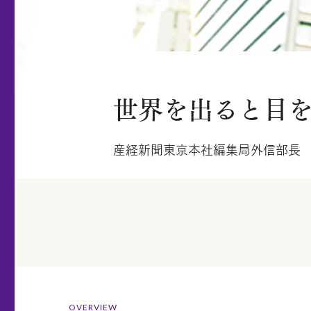
世界を出ると目
産経新聞東京本社編集局外信部長 
OVERVIEW