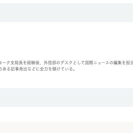
ヨーク支局長を経験後、外信部のデスクとして国際ニュースの編集を担
のある記事発出などに全力を傾けている。