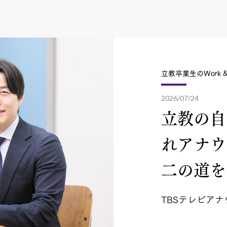
立教卒業生のWork & 
2026/07/24
立教の自
れアナウ
二の道を.
TBSテレビアナ