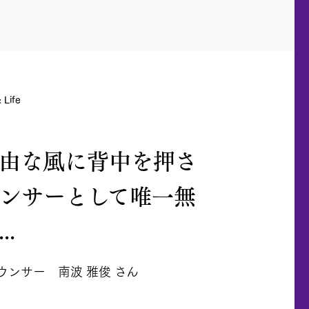
Life
由な風に背中を押さ
ンサーとして唯一無
..
ウンサー 南波 雅俊 さん