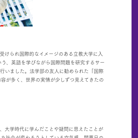
受けられ国際的なイメージのある立教大学に入
いう、英語を学びながら国際問題を研究するサー
く行いました。法学部の友人に勧められた「国際
内容が多く、世界の実情が少しずつ見えてきたの
り、大学時代に学んだことや疑問に思えたことが
リカ社会が変わろうとしている空気感、開票日の