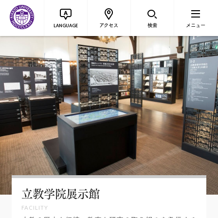
アクセス
検索
メニュー
LANGUAGE
立教学院展示館
FACILITY