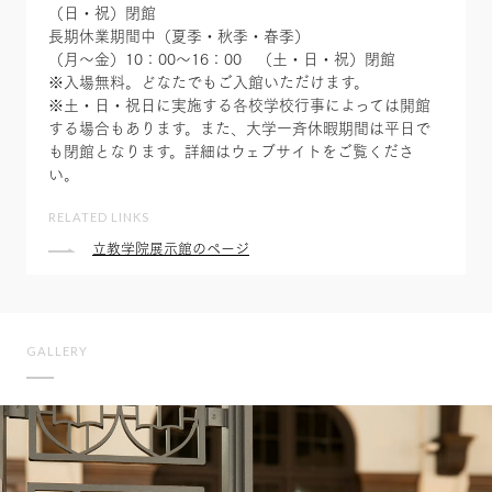
（日・祝）閉館
長期休業期間中（夏季・秋季・春季）
（月～金）10：00～16：00 （土・日・祝）閉館
※入場無料。どなたでもご入館いただけます。
※土・日・祝日に実施する各校学校行事によっては開館
する場合もあります。また、大学一斉休暇期間は平日で
も閉館となります。詳細はウェブサイトをご覧くださ
い。
RELATED LINKS
立教学院展示館のページ
GALLERY