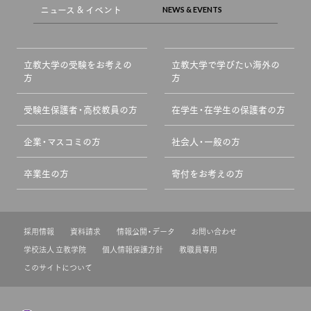
ニュース & イベント
立教大学の受験をお考えの
立教大学で学びたい海外の
方
方
受験生保護者・高校教員の方
在学生・在学生の保護者の方
企業・マスコミの方
社会人・一般の方
卒業生の方
寄付をお考えの方
採用情報
資料請求
情報公開・データ
お問い合わせ
学校法人 立教学院
個人情報保護方針
教職員専用
このサイトについて