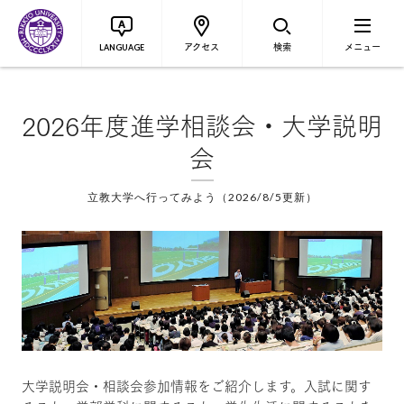
アクセス
検索
メニュー
LANGUAGE
2026年度進学相談会・大学説明
会
立教大学へ行ってみよう（2026/8/5更新）
大学説明会・相談会参加情報をご紹介します。入試に関す