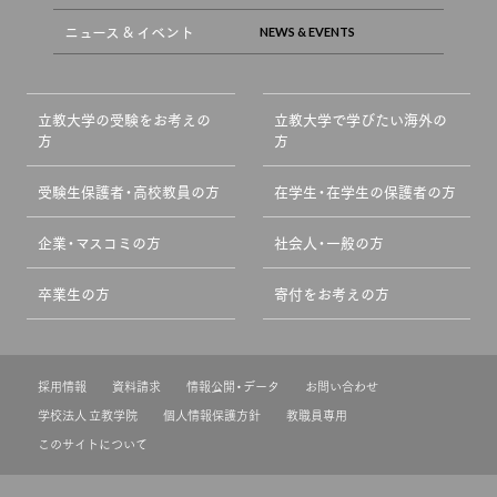
ニュース & イベント
立教大学の受験をお考えの
立教大学で学びたい海外の
方
方
受験生保護者・高校教員の方
在学生・在学生の保護者の方
企業・マスコミの方
社会人・一般の方
卒業生の方
寄付をお考えの方
採用情報
資料請求
情報公開・データ
お問い合わせ
学校法人 立教学院
個人情報保護方針
教職員専用
このサイトについて