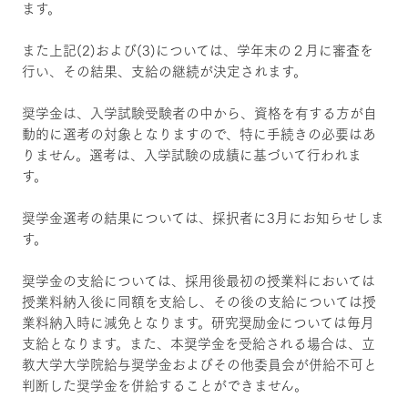
ます。
また上記(2)および(3)については、学年末の２月に審査を
行い、その結果、支給の継続が決定されます。
奨学金は、入学試験受験者の中から、資格を有する方が自
動的に選考の対象となりますので、特に手続きの必要はあ
りません。選考は、入学試験の成績に基づいて行われま
す。
奨学金選考の結果については、採択者に3月にお知らせしま
す。
奨学金の支給については、採用後最初の授業料においては
授業料納入後に同額を支給し、その後の支給については授
業料納入時に減免となります。研究奨励金については毎月
支給となります。また、本奨学金を受給される場合は、立
教大学大学院給与奨学金およびその他委員会が併給不可と
判断した奨学金を併給することができません。