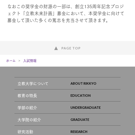
なおこの奨学金の財源の一部は、創立135周年記念プロジ
ェクト「立教未来計画」募金において、本奨学金に向けて
募金して頂いた多くの篤志を充当させて頂きます。
PAGE TOP
ホーム
入試情報
立教大学について
教育の特長
学部の紹介
大学院の紹介
研究活動