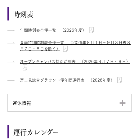
時刻表
年間時刻表全便一覧 （2026年度）
夏季特別時刻表全便一覧 （2026年８月１日～９月３日※８
月７日・８日を除く）
オープンキャンパス特別時刻表 （2026年８月７日・８日）
富士見総合グラウンド便年間運行表 （2026年度）
運休情報
運行カレンダー