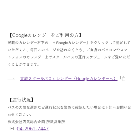
【Googleカレンダーをご利用の方】
掲載のカレンダー右下の「＋Googleカレンダー」をクリックして追加して
いただくと、毎回このページを訪れなくとも、ご自身のパソコンやスマー
トフォンのカレンダー上でスクールバスの運行スケジュールをご覧いただ
くことができます。
立教スクールバスカレンダー（Googleカレンダーへ）
【運行状況】
バスの大幅な遅延など運行状況を緊急に確認したい場合は下記へお問い合
わせください。
株式会社西武総合企画 所沢営業所
TEL:
04-2951-7447