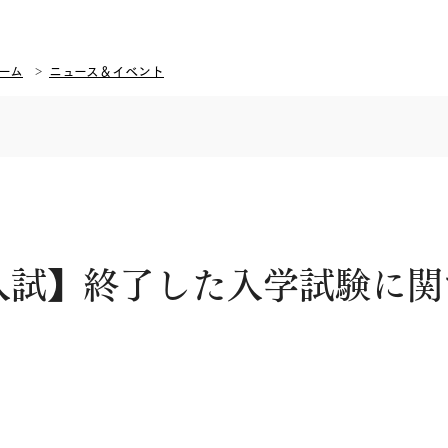
ーム
ニュース＆イベント
般入試】終了した入学試験に関