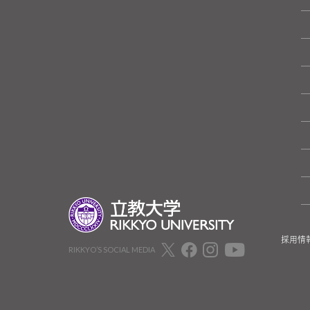
採用情
RIKKYO’S SOCIAL MEDIA