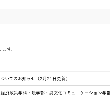
ります。
についてのお知らせ（2月21日更新）
部経済政策学科・法学部・異文化コミュニケーション学部