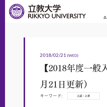
ホ
2018/02/21
(WED)
【2018年度一
月21日更新）
キーワード:
入試・入学