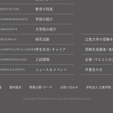
教育の特長
学部の紹介
大学院の紹介
研究活動
立教大学の受験
学生生活・キャリア
受験生保護者・高
入試情報
企業・マスコミの
ニュース & イベント
卒業生の方
報
資料請求
情報公開・データ
お問い合わせ
学校法人 立教学院
Copyright © Rikkyo University. All Rights Reserved.