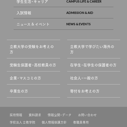
学生生活・キャリア
入試情報
ニュース & イベント
立教大学の受験をお考えの
立教大学で学びたい海外の
方
方
受験生保護者・高校教員の方
在学生・在学生の保護者の方
企業・マスコミの方
社会人・一般の方
卒業生の方
寄付をお考えの方
採用情報
資料請求
情報公開・データ
お問い合わせ
学校法人 立教学院
個人情報保護方針
教職員専用