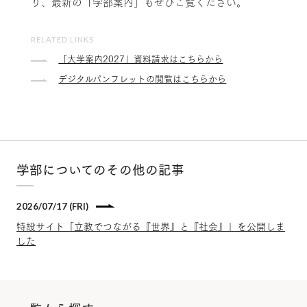
り、最新の「学部案内」もぜひご覧ください。
RELATED LINKS
「大学案内2027」資料請求はこちらから
デジタルパンフレットの閲覧はこちらから
学部についてのその他の記事
2026/07/17 (FRI)
特設サイト「立教でつながる『世界』と『社会』」を公開しま
した