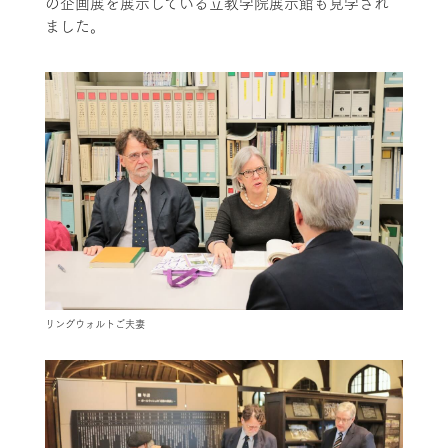
の企画展を展示している立教学院展示館も見学され
ました。
リングウォルトご夫妻