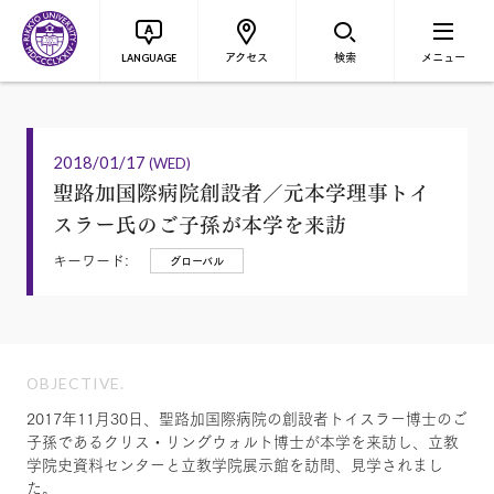
アクセス
検索
メニュー
LANGUAGE
2018/01/17
(WED)
聖路加国際病院創設者／元本学理事トイ
スラー氏のご子孫が本学を来訪
キーワード:
グローバル
OBJECTIVE.
2017年11月30日、聖路加国際病院の創設者トイスラー博士のご
子孫であるクリス・リングウォルト博士が本学を来訪し、立教
学院史資料センターと立教学院展示館を訪問、見学されまし
た。