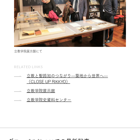
立教学院展示館にて
RELATED LINKS
立教と聖路加のつながり—築地から世界へ—
（CLOSE UP RIKKYO）
立教学院展示館
立教学院史資料センター