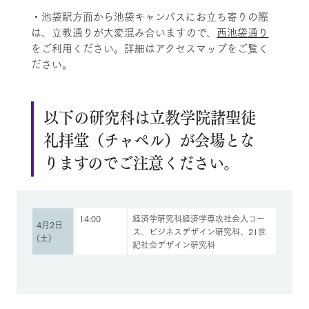
・池袋駅方面から池袋キャンパスにお立ち寄りの際
は、立教通りが大変混み合いますので、
西池袋通り
をご利用ください。詳細はアクセスマップをご覧く
ださい。
以下の研究科は立教学院諸聖徒
礼拝堂（チャペル）が会場とな
りますのでご注意ください。
14:00
経済学研究科経済学専攻社会人コー
4月2日
ス、ビジネスデザイン研究科、21世
(土)
紀社会デザイン研究科