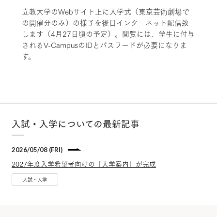
立教大学のWebサイト上に入学式（東京芸術劇場で
の開催分のみ）の様子を後日インターネット配信致
します（4月27日頃の予定）。閲覧には、学生に付与
されるV-CampusのIDとパスワードが必要になりま
す。
入試・入学についての最新記事
2026/05/08 (FRI)
2027年度入学希望者向けの「大学案内」が完成
入試・入学