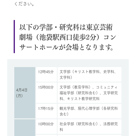
ください。
以下の学部・研究科は東京芸術
劇場（池袋駅西口徒歩2分）コン
サートホールが会場となります。
12時45分
文学部（キリスト教学科、史学科、
文学科）
15時00分
文学部（教育学科）、コミュニティ
4月4日
福祉学部（研究科含む）、文学研究
(月)
科、キリスト教学研究科
17時15分
観光学部、現代心理学部（各研究科
含む）
10時00分
社会学部（研究科含む）、法務研究
科