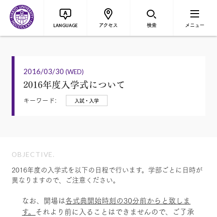
アクセス
検索
メニュー
LANGUAGE
2016/03/30
(WED)
2016年度入学式について
キーワード:
入試・入学
OBJECTIVE.
2016年度の入学式を以下の日程で行います。学部ごとに日時が
異なりますので、ご注意ください。
なお、開場は
各式典開始時刻の30分前からと致しま
す。
それより前に入ることはできませんので、ご了承