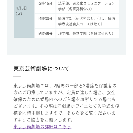
12時15分
法学部、異文化コミュニケーション
4月5日
学部（各研究科含む）
(火)
14時30分
経済学部（研究科含む。但し、経済
学専攻社会人コースは除く）
16時45分
理学部、経営学部（各研究科含む）
東京芸術劇場について
東京芸術劇場では、2階席の一部と3階席を保護者の
方にご用意していますが、定員に達した場合、安全
確保のために式場内へのご入場をお断りする場合も
ございます。その際は同劇場ホワイエにて入学式の模
様を同時中継しますので、そちらをご覧くださいま
すようご協力をお願いします。
東京芸術劇場の詳細はこちら