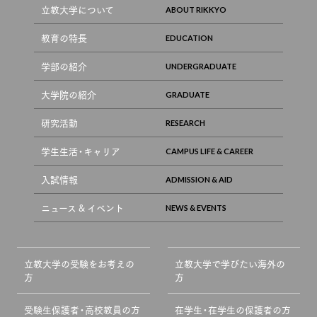
立教大学について
教育の特長
学部の紹介
大学院の紹介
研究活動
学生生活・キャリア
入試情報
ニュース & イベント
立教大学の受験をお考えの
立教大学で学びたい海外の
方
方
受験生保護者・高校教員の方
在学生・在学生の保護者の方