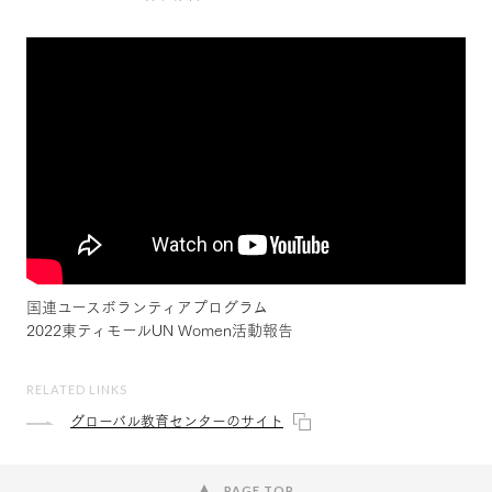
×
国連ユースボランティアプログラム
2022東ティモールUN Women活動報告
RELATED LINKS
グローバル教育センターのサイト
PAGE TOP