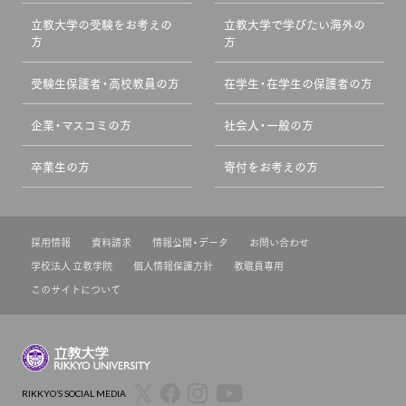
立教大学の受験をお考えの
立教大学で学びたい海外の
方
方
受験生保護者・高校教員の方
在学生・在学生の保護者の方
企業・マスコミの方
社会人・一般の方
卒業生の方
寄付をお考えの方
採用情報
資料請求
情報公開・データ
お問い合わせ
学校法人 立教学院
個人情報保護方針
教職員専用
このサイトについて
RIKKYO’S SOCIAL MEDIA