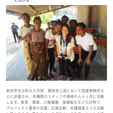
参加学生は約５カ月間、開発途上国において国連事務所な
どに派遣され、各機関のスタッフや現地の人々と共に活動
します。教育、環境、人権擁護、保健衛生などの分野で、
プロジェクト運営の支援、広報活動、各種調査などの活動