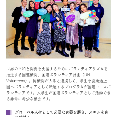
世界の平和と開発を支援するためにボランティアリズムを
推進する国連機関、国連ボランティア計画（UN
Volunteers）。同機関が大学と連携して、学生を開発途上
国へボランティアとして派遣するプログラムが国連ユースボ
ランティアです。大学生が国連ボランティアとして活動でき
る非常に希少な機会です。
グローバル人材として必要な素養を磨き、スキルを身
に付ける