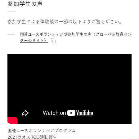
参加学生の声
参加学生による体験談の一部は以下よりご覧ください。
国連ユースボランティアの参加学生の声（グローバル教育セン
ターのサイト）
×
国連ユースボランティアプログラム
2021ラオスRCO活動報告