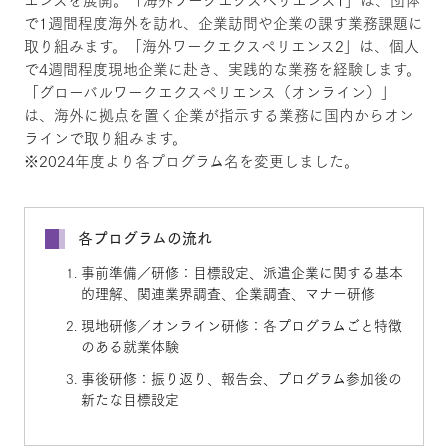
で1週間程度海外を訪れ、企業訪問や企業の課す業務課題に
取り組みます。「海外ワークエクスペリエンス2」は、個人
で4週間程度現地企業に赴き、実践的な業務を経験します。
「グローバルワークエクスペリエンス（オンライン）」
は、海外に拠点を置く企業が指示する業務に国内からオン
ラインで取り組みます。
※2024年度より各プログラム名を変更しました。
各プログラムの流れ
事前準備／研修：目標設定、派遣企業に関する基本
的理解、関連業界調査、企業調査、マナー研修
現地研修／オンライン研修：各プログラムごと特徴
のある就業体験
事後研修：振り返り、報告会、プログラム参加後の
新たな目標設定