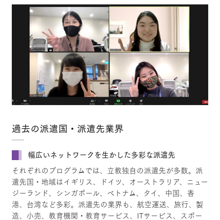
過去の派遣国・派遣先業界
幅広いネットワークを生かした多彩な派遣先
それぞれのプログラムでは、立教独自の派遣先が多数。派
遣先国・地域はイギリス、ドイツ、オーストラリア、ニュー
ジーランド、シンガポール、ベトナム、タイ、中国、香
港、台湾など多彩。派遣先の業界も、航空運送、旅行、製
造、小売、教育機関・教育サービス、ITサービス、スポー