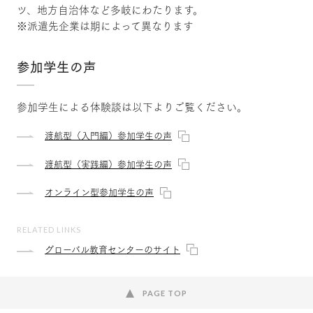
ツ、地方自治体など多岐にわたります。
※派遣先企業は期によって異なります
参加学生の声
参加学生による体験談は以下よりご覧ください。
渡航型（入門編）参加学生の声
渡航型（実践編）参加学生の声
オンライン型参加学生の声
RELATED LINKS
グローバル教育センターのサイト
PAGE TOP