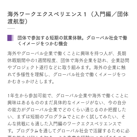
海外ワークエクスペリエンス１（入門編／団体
渡航型）
団体で参加する短期の就業体験。グローバル社会で働
くイメージをつかむ機会
海外やグローバル企業で働くことに興味を持つ人が、長期
休暇期間中の1週間程度、団体で海外企業を訪れ、企業訪問
やプロジェクト遂行などに取り組みます。海外の企業に触
れて多様性を理解し、グローバル社会で働くイメージをつ
かむきっかけとします。
1年生から参加可能で、グローバル企業や海外で働くことに
興味はあるもののまだ具体的なイメージがない、今の自分
の能力がグローバル企業でどのくらい通じるのか把握した
い、まずは短期のプログラムでとにかく試してみたい、そ
んな挑戦にも適した入門編のワークエクスペリエンスで
す。プログラムを通してグローバル社会で活躍するために必