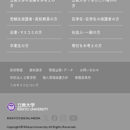
方
方
受験生保護者・高校教員の方
在学生・在学生の保護者の方
企業・マスコミの方
社会人・一般の方
卒業生の方
寄付をお考えの方
採用情報
資料請求
情報公開・データ
お問い合わせ
学校法人 立教学院
個人情報保護方針
教職員専用
このサイトについて
RIKKYO’S SOCIAL MEDIA
Copyright © Rikkyo University. All Rights Reserved.