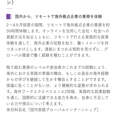
ン）
国内から、リモートで海外拠点企業の業務を体験
2～4カ月程度の期間、リモートで海外拠点企業の業務を約
30時間体験します。オンラインを活用した会社・社会への
貢献方法を知るとともに、リモートで行える実践的な就業
体験を通して、海外企業の役割を知り、働くイメージを持
つきっかけとします。渡航にまつわる制約を受けずに、グ
ローバル環境で働く経験を積むことができます。
取り組む業務のレベルや参加者のこれまでの経験により、
海外における実践の準備の機会、もしくは過去の海外経験
からの学びを継続して生かす機会とすることができます。
現場に赴くことがない分、より積極的な姿勢が求められま
す。海外ワークエクスペリエンス2同様、実践的な就業経験
を通じ、国際的に活躍できる能力を高め、自身に不足して
いる力や視点について考えます。
※旧科目名「国内実践グローバルインターンシップ」