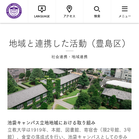
アクセス
検索
メニュー
LANGUAGE
地域と連携した活動（豊島区）
社会連携・地域連携
池袋キャンパス立地地域における取り組み
立教大学は1919年、本館、図書館、寄宿舎（現2号館、3号
館）、食堂の落成式を行い、池袋キャンパスとしての歩み