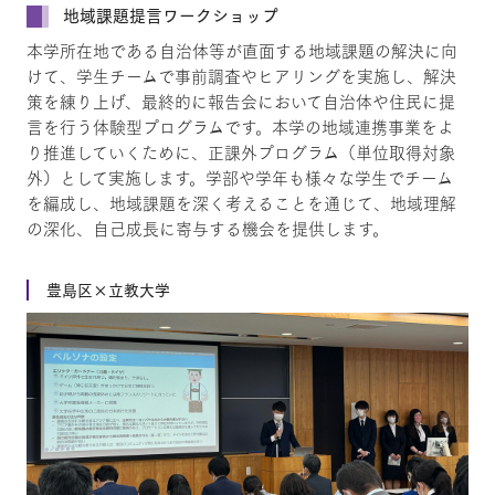
地域課題提言ワークショップ
本学所在地である自治体等が直面する地域課題の解決に向
けて、学生チームで事前調査やヒアリングを実施し、解決
策を練り上げ、最終的に報告会において自治体や住民に提
言を行う体験型プログラムです。本学の地域連携事業をよ
り推進していくために、正課外プログラム（単位取得対象
外）として実施します。学部や学年も様々な学生でチーム
を編成し、地域課題を深く考えることを通じて、地域理解
の深化、自己成長に寄与する機会を提供します。
豊島区×立教大学