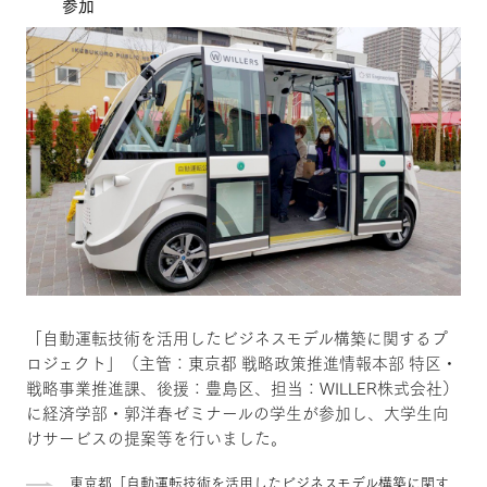
参加
「自動運転技術を活用したビジネスモデル構築に関するプ
ロジェクト」（主管：東京都 戦略政策推進情報本部 特区・
戦略事業推進課、後援：豊島区、担当：WILLER株式会社）
に経済学部・郭洋春ゼミナールの学生が参加し、大学生向
けサービスの提案等を行いました。
東京都「自動運転技術を活用したビジネスモデル構築に関す