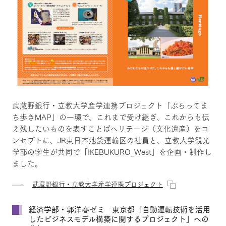
武蔵野銀行・立教大学産学連携プロジェクト「ぶらってま
ち歩きMAP」の一環で、これまで受け継ぎ、これからも伝
え残したいものを表すことばヘリテージ（文化遺産）をコ
ンセプトに、JR東日本池袋運輸区の社員と、立教大学観光
学部の学生が共同で「IKEBUKURO_West」を企画・制作し
ました。
武蔵野銀行・立教大学産学連携プロジェクト
経済学部・郭洋春ゼミ 東京都「自動運転技術を活用
したビジネスモデル構築に関するプロジェクト」への