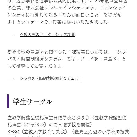
う、経営学部と理学部の共同授業です。2023年度は豊島区
の企業、株式会社サンシャインシティから、『サンシャイ
ンシティに行きたくなる「なんか面白いこと」を提案せ
よ』というテーマで、授業に協力いただきました。
立教大学のリーダーシップ教育
※その他の豊島区と関係した正課授業については、「シラ
バス・時間割検索システム」でキーワードを「豊島区」と
して検索してご覧ください。
シラバス・時間割検索システム
学生サークル
立教学院諸聖徒礼拝堂日曜学校さゆり会（立教学院諸聖徒
礼拝堂（チャペル）にて日曜学校を開催）
RESC（立教大学教育研究会）（豊島区周辺の小学校で授業