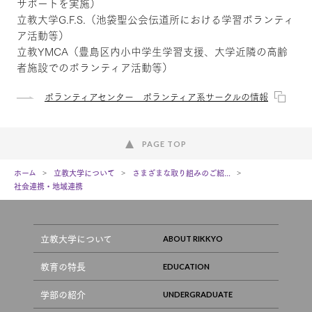
サポートを実施）
立教大学G.F.S.（池袋聖公会伝道所における学習ボランティ
ア活動等）
立教YMCA（豊島区内小中学生学習支援、大学近隣の高齢
者施設でのボランティア活動等）
ボランティアセンター ボランティア系サークルの情報
PAGE TOP
ホーム
立教大学について
さまざまな取り組みのご紹...
社会連携・地域連携
立教大学について
教育の特長
学部の紹介