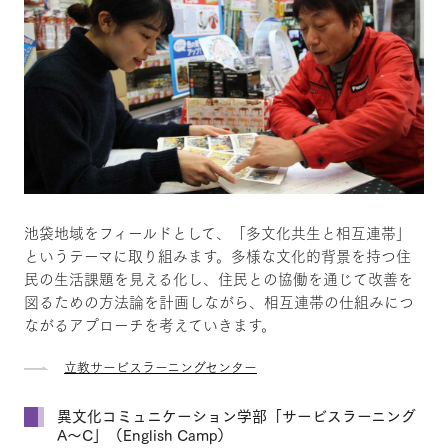
池袋地域をフィールドとして、「多文化共生と相互連帯」
というテーマに取り組みます。多様な文化的背景を持つ住
民の生活課題を見える化し、住民との協働を通じて改善を
図るための方法論を計画しながら、相互連帯の仕組みにつ
ながるアプローチを考えていきます。
立教サービスラーニングセンター
異文化コミュニケーション学部「サービスラーニング
A～C」（English Camp）