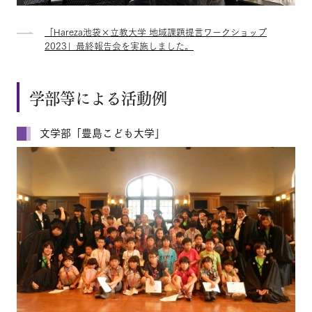
「Hareza池袋×立教大学 地域課題提言ワークショップ
2023」最終報告会を実施しました。
学部等による活動例
文学部「豊島こども大学」