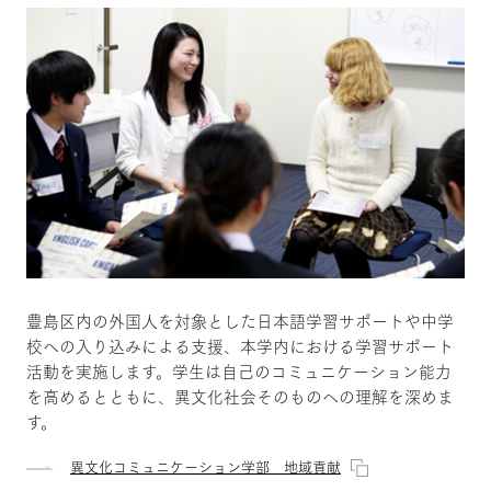
豊島区内の外国人を対象とした日本語学習サポートや中学
校への入り込みによる支援、本学内における学習サポート
活動を実施します。学生は自己のコミュニケーション能力
を高めるとともに、異文化社会そのものへの理解を深めま
す。
異文化コミュニケーション学部 地域貢献