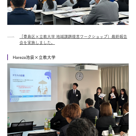
「豊島区×立教大学 地域課題提言ワークショップ」最終報告
会を実施しました。
Hareza池袋×立教大学