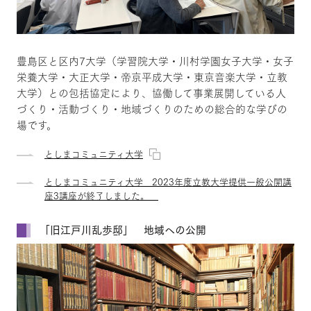
豊島区と区内7大学（学習院大学・川村学園女子大学・女子
栄養大学・大正大学・帝京平成大学・東京音楽大学・立教
大学）との包括協定により、協働して事業展開している人
づくり・活動づくり・地域づくりのための総合的な学びの
場です。
としまコミュニティ大学
としまコミュニティ大学 2023年度立教大学提供一般公開講
座3講座が終了しました。
「旧江戸川乱歩邸」 地域への公開