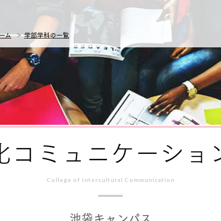
ーム
学部学科の一覧
化コミュニケーショ
College of Intercultural Communication
池袋キャンパス