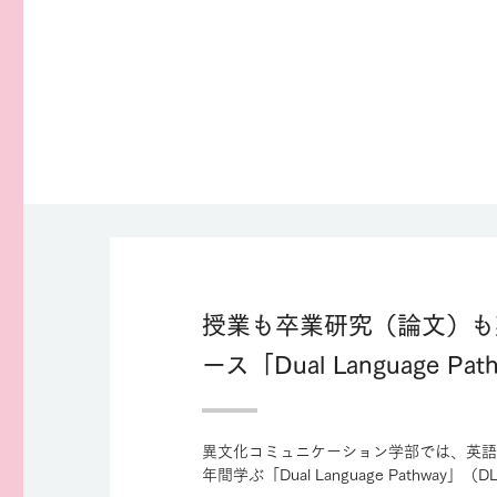
授業も卒業研究（論文）も
ース「Dual Language Pa
異文化コミュニケーション学部では、英語
年間学ぶ「Dual Language Pathway