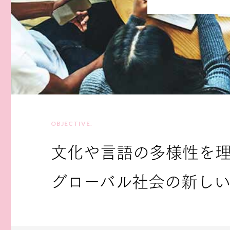
OBJECTIVE.
文化や言語の多様性を
グローバル社会の新し