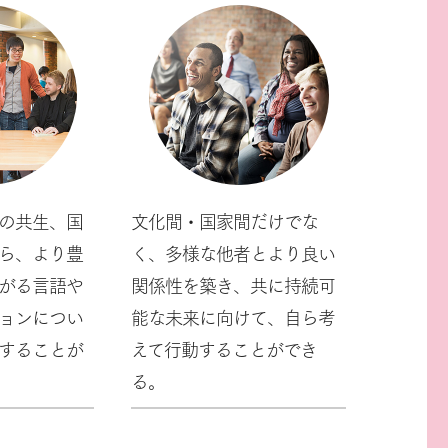
の共生、国
文化間・国家間だけでな
ら、より豊
く、多様な他者とより良い
がる言語や
関係性を築き、共に持続可
ョンについ
能な未来に向けて、自ら考
することが
えて行動することができ
る。