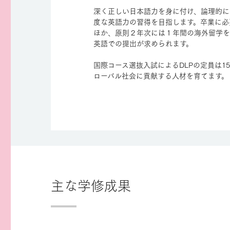
深く正しい日本語力を身に付け、論理的に
度な英語力の習得を目指します。卒業に必
ほか、原則２年次には１年間の海外留学を
英語での提出が求められます。
国際コース選抜入試によるDLPの定員は1
ローバル社会に貢献する人材を育てます。
主な学修成果