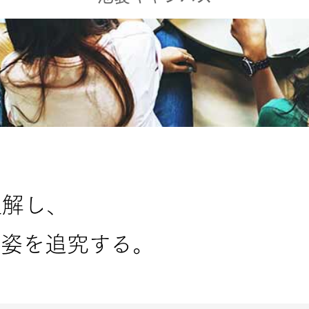
理解し、
い姿を追究する。