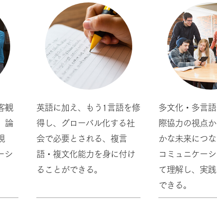
客観
英語に加え、もう1言語を修
多文化・多言語
、論
得し、グローバル化する社
際協力の視点か
現
会で必要とされる、複言
かな未来につな
ーシ
語・複文化能力を身に付け
コミュニケーシ
ることができる。
て理解し、実践
できる。