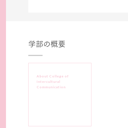
学部の概要
About College of
Intercultural
Communication