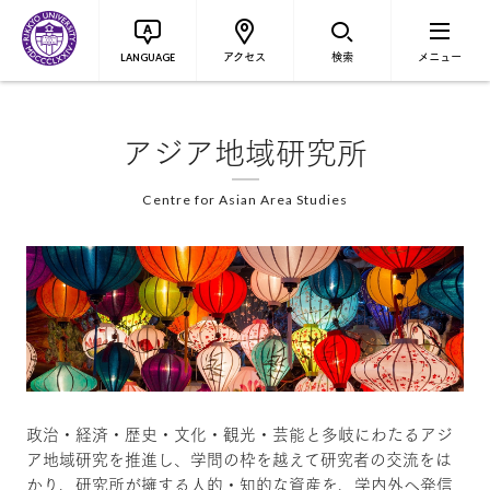
アクセス
検索
メニュー
LANGUAGE
アジア地域研究所
Centre for Asian Area Studies
政治・経済・歴史・文化・観光・芸能と多岐にわたるアジ
ア地域研究を推進し、学問の枠を越えて研究者の交流をは
かり、研究所が擁する人的・知的な資産を、学内外へ発信