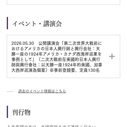
イベント・講演会
2026.05.30 公開講演会「第二次世界大戦前に
おけるアメリカの日本人興行師と興行会社：天
勝一座の1924年アメリカ・カナダ西海岸巡業を
事例として」（二次大戰前在美國的日本人興行
師與興行會社：以天勝一座1924年的美國、加拿
大西岸巡演為個案）※事前登録要、定員130名
過去のイベント情報はこちら
刊行物
入手希望の方は、当研究所までご連絡ください。