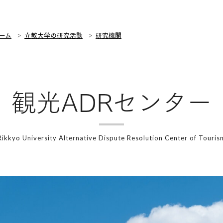
ーム
立教大学の研究活動
研究機関
観光ADRセンター
Rikkyo University Alternative Dispute Resolution Center of Touris