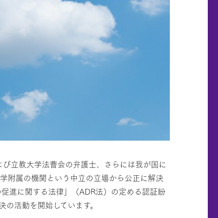
および立教大学法曹会の弁護士、さらには我が国に
大学附属の機関という中立の立場から公正に解決
の促進に関する法律」（ADR法）の定める認証紛
決の活動を開始しています。