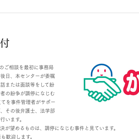
付
のご相談を最初に事務局
。後日、本センターが委嘱
電話または面談等をして紛
談者の紛争が調停になじむ
立てを事件管理者がサポー
ば、その後弁護士、法学部
行います。
解決が望めるものは、調停になじむ事件と見ています。
談も歓迎します。