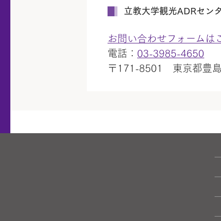
立教大学観光ADRセン
お問い合わせフォームは
電話：
03-3985-4650
〒171-8501 東京都豊