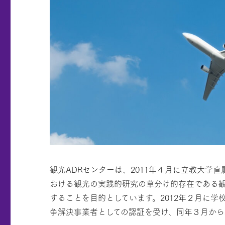
観光ADRセンターは、2011年４月に立教大
おける観光の実践的研究の草分け的存在である
することを目的としています。2012年２月に
争解決事業者としての認証を受け、同年３月から