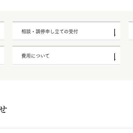
相談・調停申し立ての受付
費用について
せ