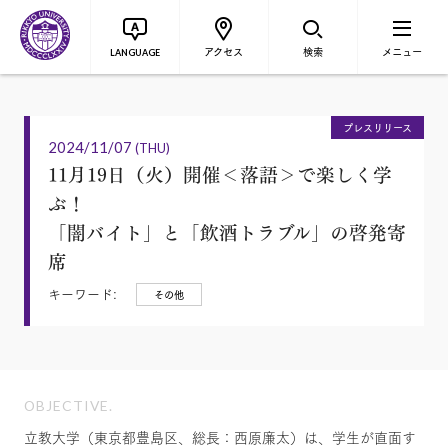
アクセス
検索
メニュー
LANGUAGE
プレスリリース
2024/11/07
(THU)
11月19日（火）開催＜落語＞で楽しく学
ぶ！
「闇バイト」と「飲酒トラブル」の啓発寄
席
キーワード:
その他
OBJECTIVE.
立教大学（東京都豊島区、総長：西原廉太）は、学生が直面す