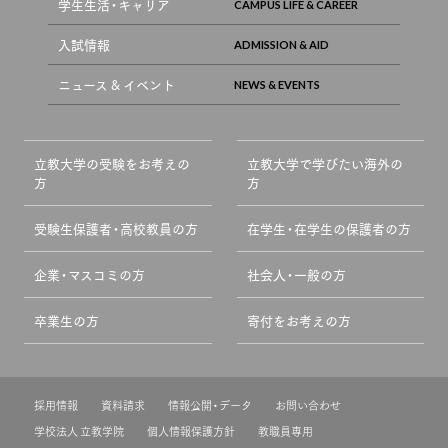
学生生活・キャリア
入試情報
ニュース & イベント
立教大学の受験をお考えの
立教大学で学びたい海外の
方
方
受験生保護者・高校教員の方
在学生・在学生の保護者の方
企業・マスコミの方
社会人・一般の方
卒業生の方
寄付をお考えの方
採用情報
資料請求
情報公開・データ
お問い合わせ
学校法人 立教学院
個人情報保護方針
教職員専用