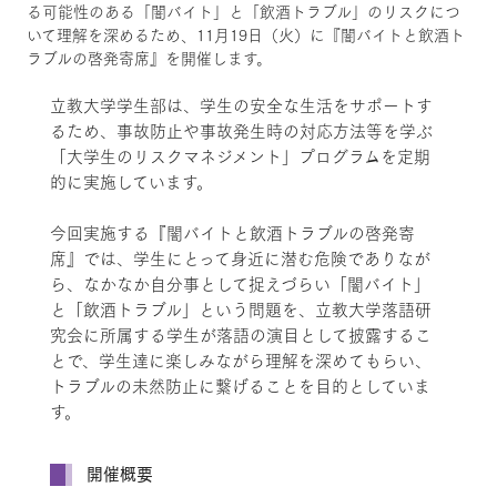
る可能性のある「闇バイト」と「飲酒トラブル」のリスクにつ
いて理解を深めるため、11月19日（火）に『闇バイトと飲酒ト
ラブルの啓発寄席』を開催します。
立教大学学生部は、学生の安全な生活をサポートす
るため、事故防止や事故発生時の対応方法等を学ぶ
「大学生のリスクマネジメント」プログラムを定期
的に実施しています。
今回実施する『闇バイトと飲酒トラブルの啓発寄
席』では、学生にとって身近に潜む危険でありなが
ら、なかなか自分事として捉えづらい「闇バイト」
と「飲酒トラブル」という問題を、立教大学落語研
究会に所属する学生が落語の演目として披露するこ
とで、学生達に楽しみながら理解を深めてもらい、
トラブルの未然防止に繋げることを目的としていま
す。
開催概要