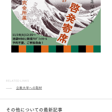
RELATED LINKS
立教大学への取材
その他についての最新記事