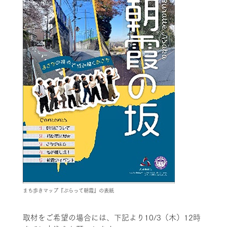
まち歩きマップ『ぶらって朝霞』の表紙
取材をご希望の場合には、下記より10/3（木）12時