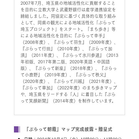
2007年7月、埼玉県の地域活性化に貢献すること
を目的に立教大学と武蔵野銀行は産学連携協定を
締結しました。同協定に基づく具体的な取り組み
として、同県の観光による地域活性化「ぶらって
埼玉プロジェクト」をスタート。「まち歩き」等
による地域活性化を目的に『ぶらって幸手』
（2008年度）、『ぶらって羽生』（2009年度）、
『ぶらって行田』（2010年度）、『ぶらって加
須』（2011年度）、『ぶらって氷川参道』（2013
年初版、2017年第二版、2020年英語・中国語
版）、『ぶらって新座』（2018年度）、『ぶらっ
て小鹿野』（2019年度）、『ぶらって秩父』
（2020年度）、『ぶらって川越』（2021年度）、
『ぶらって草加』（2022年度）のまち歩きマップ
や、埼玉県をリードする「人」に着目した『ぶら
って笑顔新聞』（2014年度）を制作しています。
『ぶらって朝霞』マップ完成披露・贈呈式