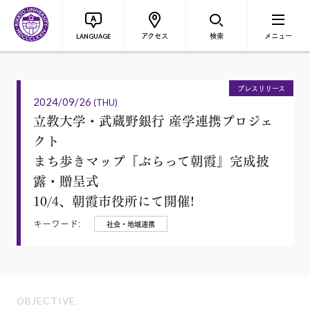
アクセス
検索
メニュー
LANGUAGE
プレスリリース
2024/09/26
(THU)
立教大学・武蔵野銀行 産学連携プロジェ
クト
まち歩きマップ『ぶらって朝霞』完成披
露・贈呈式
10/4、朝霞市役所にて開催!
キーワード:
社会・地域連携
OBJECTIVE.