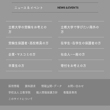
ニュース & イベント
立教大学の受験をお考えの
立教大学で学びたい海外の
方
方
受験生保護者・高校教員の方
在学生・在学生の保護者の方
企業・マスコミの方
社会人・一般の方
卒業生の方
寄付をお考えの方
採用情報
資料請求
情報公開・データ
お問い合わせ
学校法人 立教学院
個人情報保護方針
教職員専用
このサイトについて