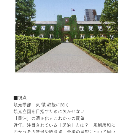
■視点
観光学部 東 徹 教授に聞く
観光立国を目指すために欠かせない
「民泊」の適正化とこれからの展望
近年、注目されている「民泊」とは？ 規制緩和に
向かうその背景や問題点、今後の展望について伺い