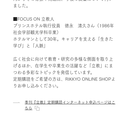
ました。
■FOCUS ON 立教人
プリンスホテル執行役員 徳永 清久さん（1986年
社会学部観光学科卒業）
ホテルマンとして30年。キャリアを支える「生きた
学び」と「人脈」
広く社会に向けて教育・研究の多様な側面を取り上
げるほか、在学生や卒業生の活躍など「立教」にま
つわる多彩なトピックを発信しています。
定期購読をご希望の方は、RIKKYO ONLINE SHOPよ
りお申し込みください。
季刊『立教』定期購読インターネット申込ページはこ
ちら