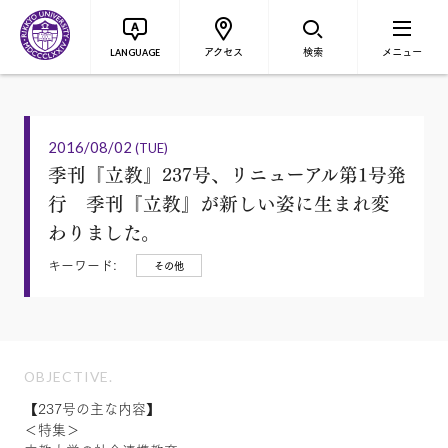
アクセス
検索
メニュー
LANGUAGE
2016/08/02
(TUE)
季刊『立教』237号、リニューアル第1号発
行 季刊『立教』が新しい姿に生まれ変
わりました。
キーワード:
その他
OBJECTIVE.
【237号の主な内容】
＜特集＞