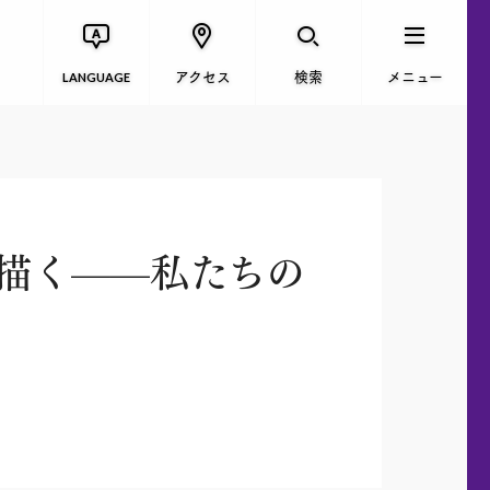
アクセス
検索
メニュー
LANGUAGE
を描く——私たちの