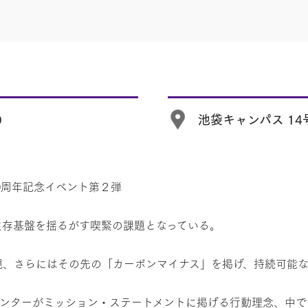
0
池袋キャンパス 14
0周年記念イベント第２弾
生存基盤を揺るがす喫緊の課題となっている。
実現、さらにはその先の「カーボンマイナス」を掲げ、持続可能
センターがミッション・ステートメントに掲げる行動理念、中