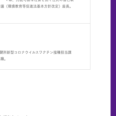
会議（環境教育等促進法基本方針改定）座長。
保健所新型コロナウイルスワクチン接種担当課
現職。