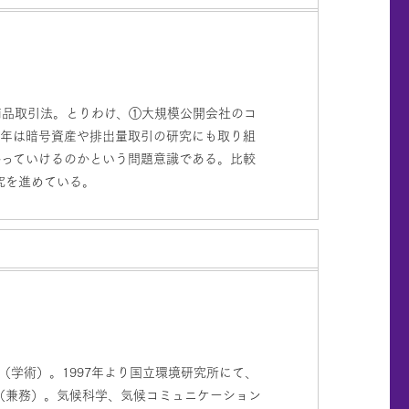
商品取引法。とりわけ、①大規模公開会社のコ
近年は暗号資産や排出量取引の研究にも取り組
かっていけるのかという問題意識である。比較
究を進めている。
（学術）。1997年より国立環境研究所にて、
（兼務）。気候科学、気候コミュニケーション