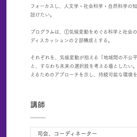
フォーカスし、人文学・社会科学・自然科学の
設けたい。
プログラムは、①気候変動をめぐる科学と社会
ディスカッションの２部構成とする。
それぞれを、気候変動が抱える「地域間の不公平
と、すなわち未来の選択肢を考える場としたい
えるためのアプローチを示し、持続可能な環境
講師
司会、コーディネーター