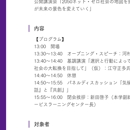
公開講演会「2050ネット・ゼロ社会の地図
が未来の景色を変えていく」
内容
【プログラム】
13:00 開場
13:30～13:40 オープニング・スピーチ：河
13:40～14:40 基調講演「選択と行動に
社会の大転換を目指して」（仮）：江守正多
14:40～14:50 休憩
14:50～15:55 パネルディスカッション「
話』と『共創』」
15:55～16:00 閉会挨拶：新田啓子（本
ービスラーニングセンター長）
対象者