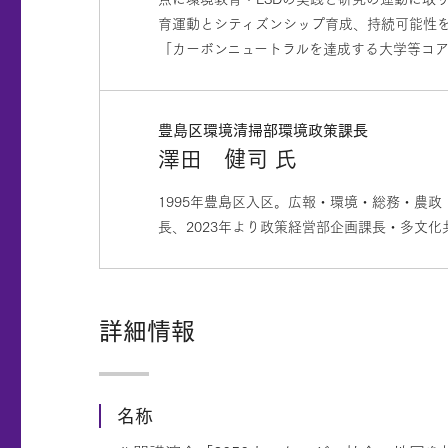
育運動とシティズンシップ育成、持続可能性
「カーボンニュートラルを達成する大学等コ
豊島区環境清掃部環境政策課長
澤田 健司 氏
1995年豊島区入区。広報・環境・総務・農
長、2023年より政策経営部企画課長・多文化
詳細情報
名称