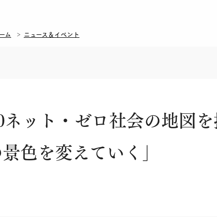
ーム
ニュース＆イベント
50ネット・ゼロ社会の地図
の景色を変えていく」