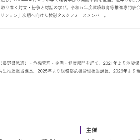
を取り巻く対立・紛争と対話の学び。令和５年度環境教育等推進専門家
アリション」次期へ向けた検討タスクフォースメンバー。
政（長野県派遣）・危機管理・企画・健康部門を経て、2021年より池袋
共生推進担当課長、2025年より総務部危機管理担当課長、2026年より
主催