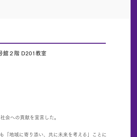
号館２階 D201教室
な社会への貢献を宣言した。
でも「地域に寄り添い、共に未来を考える」ことに