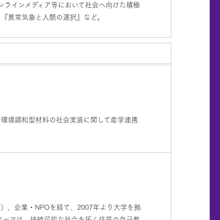
ンラインメディア等において社会へ向けた積極
、『異常気象と人類の選択』など。
や環境調和型材料の社会実装に関して産学連携
、企業・NPOを経て、2007年より大学を拠
究テーマは、持続可能な社会を拓く住民の自己教