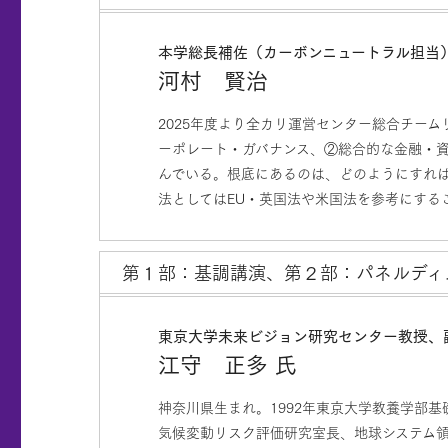
本学総長補佐（カーボンニュートラル担当）
河村 賢治
2025年度より全カリ運営センター総合チー
ーポレート・ガバナンス、②総合的な金融・
んでいる。根底にあるのは、どのようにすれ
法としてはEU・英国法や米国法を参考にする
第１部：基調講演、第２部：パネルディ
東京大学未来ビジョン研究センター教授、
江守 正多 氏
神奈川県生まれ。1992年東京大学教養学部基
気候変動リスク評価研究室長、地球システム領