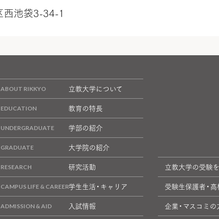
区西池袋3-34-1
立教大学について
教育の特長
学部の紹介
大学院の紹介
研究活動
立教大学の受験
学生生活・キャリア
受験生保護者・高
入試情報
企業・マスコミの