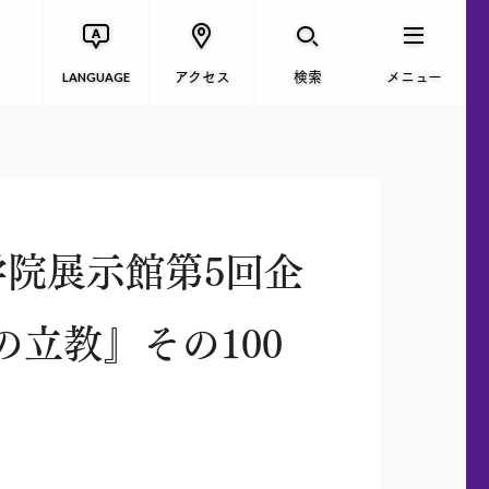
アクセス
検索
メニュー
LANGUAGE
学院展示館第5回企
立教』その100