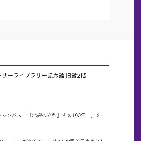
ーザーライブラリー記念館 旧館2階
ャンパス—『池袋の立教』その100年—」を