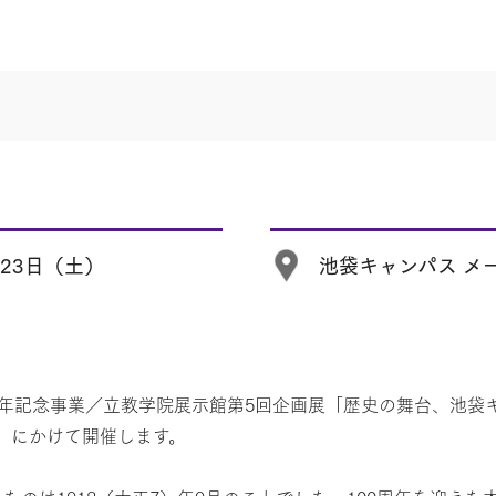
月23日（土）
池袋キャンパス メ
周年記念事業／立教学院展示館第5回企画展「歴史の舞台、池袋キ
（土）にかけて開催します。