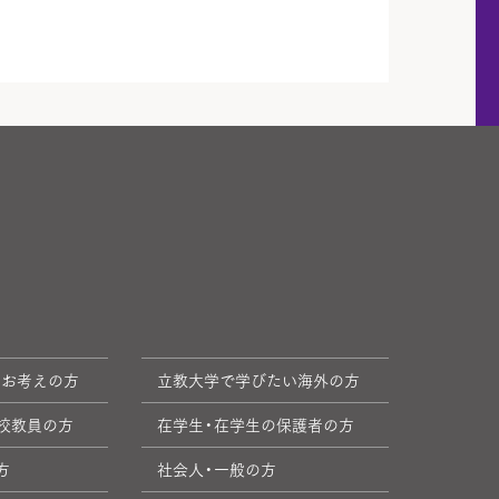
をお考えの方
立教大学で学びたい海外の方
校教員の方
在学生・在学生の保護者の方
方
社会人・一般の方