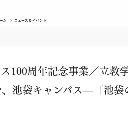
ーム
ニュース＆イベント
ス100周年記念事業／立教
、池袋キャンパス—『池袋の