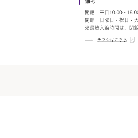
備考
開館：平日10:00～18:00
閉館：日曜日・祝日・
※最終入館時間は、閉館
チラシはこちら