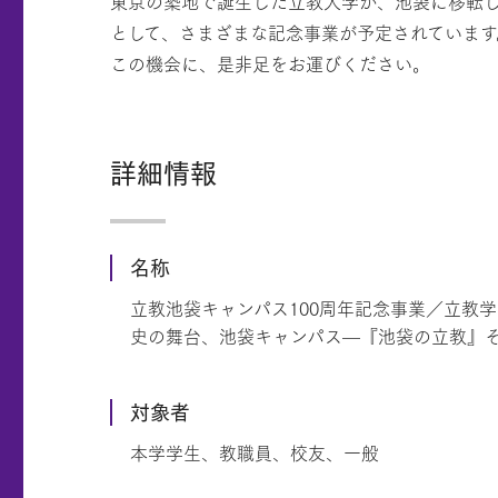
東京の築地で誕生した立教大学が、池袋に移転した
として、さまざまな記念事業が予定されています
この機会に、是非足をお運びください。
詳細情報
名称
立教池袋キャンパス100周年記念事業／立教
史の舞台、池袋キャンパス—『池袋の立教』そ
対象者
本学学生、教職員、校友、一般