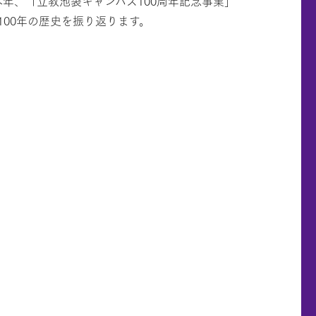
本年、「立教池袋キャンパス100周年記念事業」
00年の歴史を振り返ります。