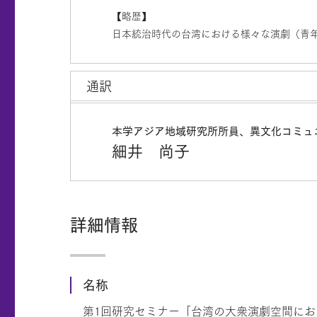
【略歴】
日本統治時代の台湾における様々な演劇（青
通訳
本学アジア地域研究所所員、異文化コミュ
細井 尚子
詳細情報
名称
第1回研究セミナー「台湾の大衆演劇空間に