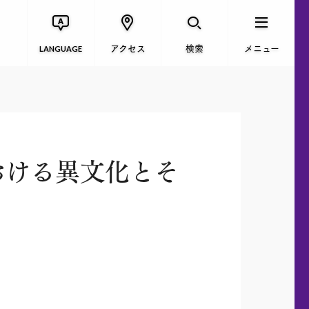
アクセス
検索
メニュー
LANGUAGE
おける異文化とそ