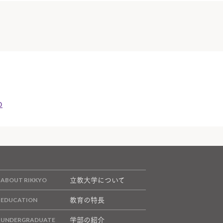
p
立教大学について
教育の特長
学部の紹介