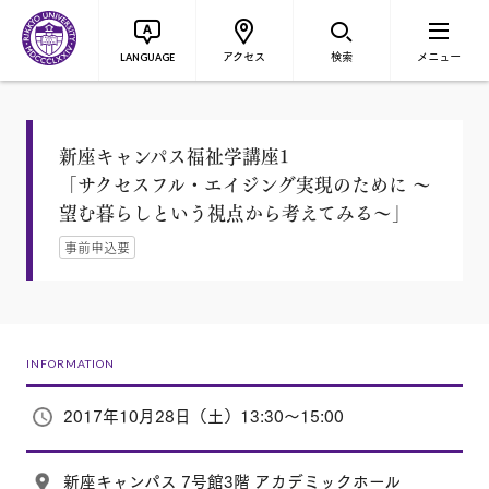
アクセス
検索
メニュー
LANGUAGE
新座キャンパス福祉学講座1
「サクセスフル・エイジング実現のために ～
望む暮らしという視点から考えてみる～」
事前申込要
INFORMATION
2017年10月28日（土）13:30～15:00
新座キャンパス 7号館3階 アカデミックホール