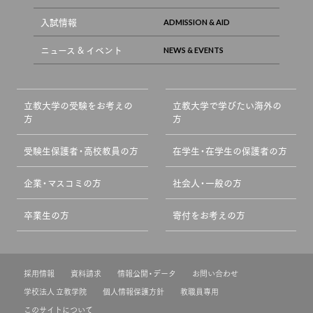
入試情報
ニュース & イベント
立教大学の受験をお考えの
立教大学で学びたい海外の
方
方
受験生保護者・高校教員の方
在学生・在学生の保護者の方
企業・マスコミの方
社会人・一般の方
卒業生の方
寄付をお考えの方
採用情報
資料請求
情報公開・データ
お問い合わせ
学校法人 立教学院
個人情報保護方針
教職員専用
このサイトについて