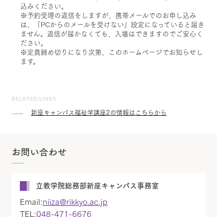
込みください。
※予約受理の返信をしますが、携帯メールでのお申し込み
は、「PCからのメールを受けない」設定になっていると届き
ません。返信が届かなくても、入場はできますのでご安心く
ださい。
※定員締め切りになり次第、このホームページでお知らせし
ます。
RELATED LINKS
新座キャンパス福祉学講座2の情報はこちらから
お問い合わせ
立教学院総務部新座キャンパス事務室
Email:
niiza@rikkyo.ac.jp
TEL:
048-471-6676