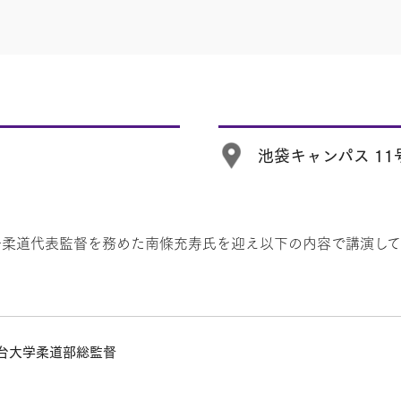
池袋キャンパス 11
子柔道代表監督を務めた南條充寿氏を迎え以下の内容で講演して
台大学柔道部総監督