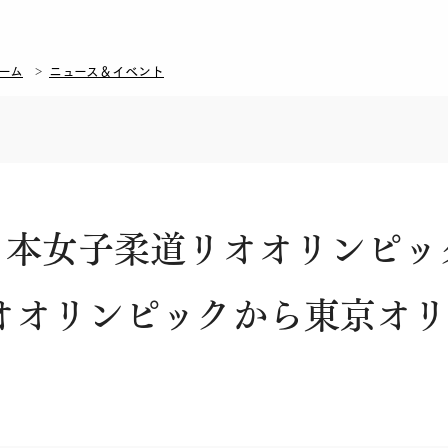
ーム
ニュース＆イベント
日本女子柔道リオオリンピッ
オオリンピックから東京オ