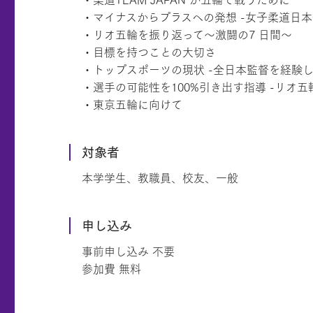
・マイナスからプラスへの発想 -女子柔道日本
・リオ五輪を振り返って～激闘の7 日間～
・目標を持つことの大切さ
・トップスポーツの現状 -全日本監督を経験し
・選手の可能性を100%引き出す指導 -リオ五
・東京五輪に向けて
対象者
本学学生、教職員、校友、一般
申し込み
事前申し込み 不要
参加費 無料