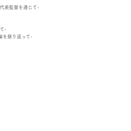
代表監督を通じて-
て-
輪を振り返って-