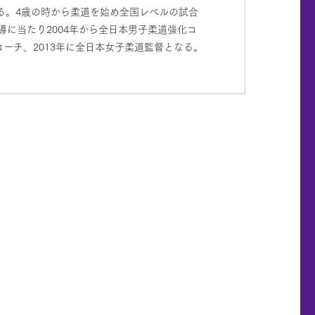
る。4歳の時から柔道を始め全国レベルの試合
に当たり2004年から全日本男子柔道強化コ
ーチ、2013年に全日本女子柔道監督となる。