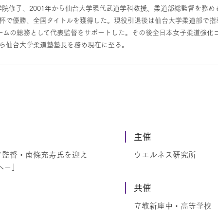
院修了、2001年から仙台大学現代武道学科教授、柔道部総監督を務め
杯で優勝、全国タイトルを獲得した。現役引退後は仙台大学柔道部で指導
チームの総務として代表監督をサポートした。その後全日本女子柔道強化コ
年から仙台大学柔道塾塾長を務め現在に至る。
主催
ク監督・南條充寿氏を迎え
ウエルネス研究所
へ－」
共催
立教新座中・高等学校