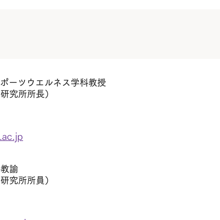
スポーツウエルネス学科教授
ス研究所所長）
ac.jp
科教諭
ス研究所所員）