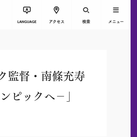
アクセス
検索
メニュー
LANGUAGE
ク監督・南條充寿
リンピックへ－」