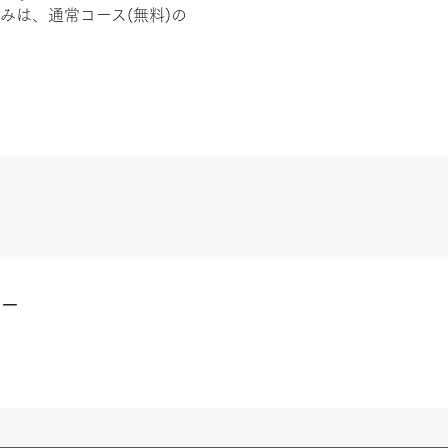
みは、通常コース(無料)の
ター