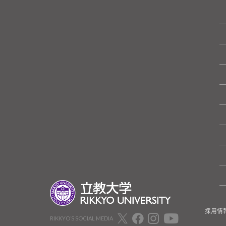
採用情
RIKKYO’S SOCIAL MEDIA