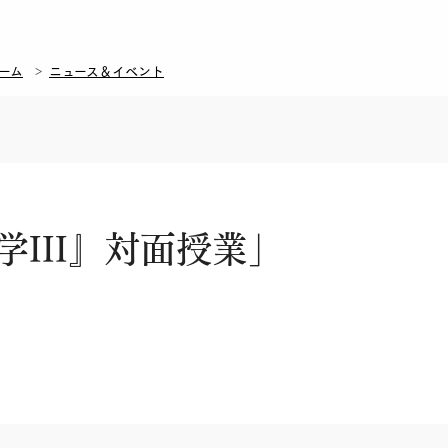
ーム
ニュース＆イベント
学III』対面授業」