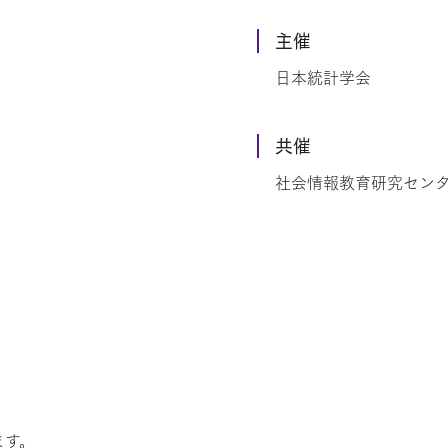
主催
日本統計学会
共催
社会情報教育研究セン
ます。