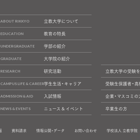
立教大学について
教育の特長
学部の紹介
大学院の紹介
研究活動
立教大学の受験
学生生活・キャリア
受験生保護者・高
入試情報
企業・マスコミの
ニュース & イベント
卒業生の方
報
資料請求
情報公開・データ
お問い合わせ
学校法人 立教学院