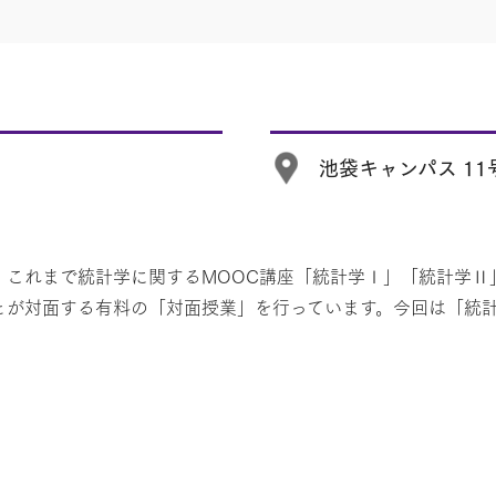
池袋キャンパス 11号
、これまで統計学に関するMOOC講座「統計学Ⅰ」「統計学
とが対面する有料の「対面授業」を行っています。今回は「統