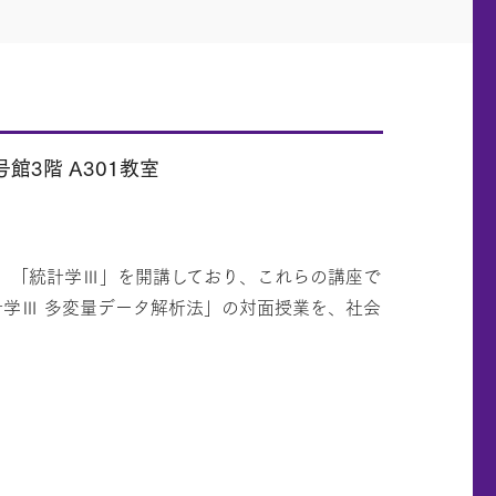
館3階 A301教室
Ⅱ」「統計学Ⅲ」を開講しており、これらの講座で
計学Ⅲ 多変量データ解析法」の対面授業を、社会