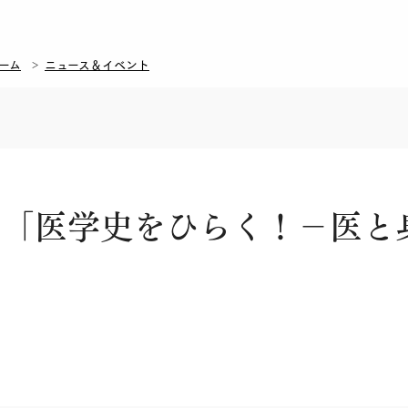
ーム
ニュース＆イベント
ム「医学史をひらく！－医と