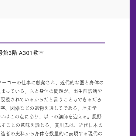
館3階 A301教室
・フーコーの仕事に触発され、近代的な医と身体の
強まっている。医と身体の問題が、出生前診断や
重要視されているからだと言うこともできるだろ
数字、図像などの遺物を通してである。歴史学
狙いはこの点にあり、以下の講師を迎える。風野
残すことの意味を論じる。廣川氏は、近代日本の
製造者の史料から身体を数量的に表現する現代の