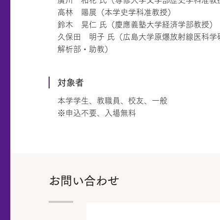
高林 陽展（本学史学科准教授）
鈴木 晃仁 氏（慶應義塾大学経済学部教授）
久保田 明子 氏（広島大学原爆放射線医科学
解析部・助教）
対象者
本学学生、教職員、校友、一般
※申込不要、入場無料
お問い合わせ