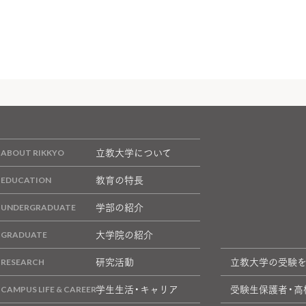
立教大学について
教育の特長
学部の紹介
大学院の紹介
研究活動
立教大学の受験
学生生活・キャリア
受験生保護者・高