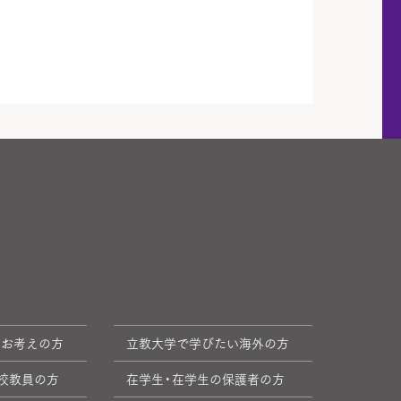
をお考えの方
立教大学で学びたい海外の方
校教員の方
在学生・在学生の保護者の方