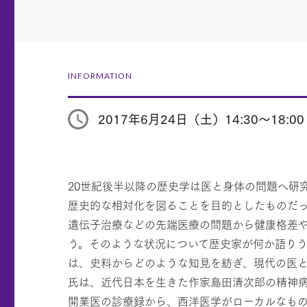
INFORMATION
2017年6月24日（土）14:30～18:00
20世紀後半以降の歴史学は医と身体の問題へ研
歴史的な相対化を図ることを目的としたものだ
遺伝子治療などの先端医療の問題から健康格差
う。そのような状況について歴史家が何か語り
は、史料からどのような知見を紡ぎ、現代の医
氏は、近代日本を生きた作家島田清次郎の精神
開業医の診療録から、西洋医学がローカルなも