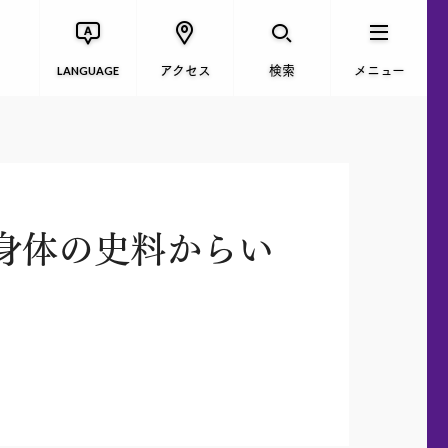
アクセス
検索
メニュー
LANGUAGE
身体の史料からい