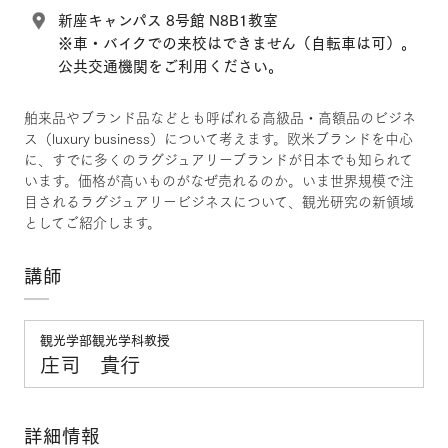
新座キャンパス 8号館 N8B1教室
※車・バイクでの来校はできません（自転車は可）。
公共交通機関をご利用ください。
舶来品やブランド品などとも呼ばれる高級品・高額品のビジネ
ス（luxury business）について考えます。欧米ブランドを中心
に、すでに多くのラグジュアリーブランドが日本でも知られて
います。価格が高いものがなぜ売れるのか。いま世界規模で注
目されるラグジュアリービジネスについて、観光研究の新領域
としてご紹介します。
講師
観光学部観光学科教授
庄司 貴行
詳細情報