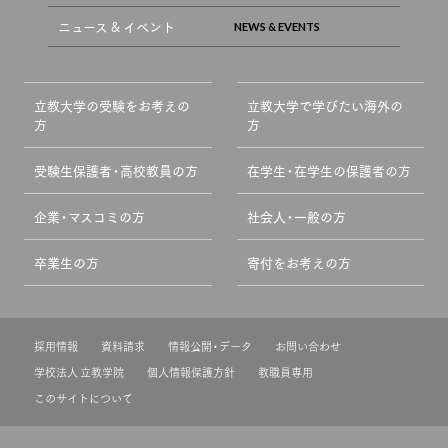
ニュース & イベント
立教大学の受験をお考えの
立教大学で学びたい海外の
方
方
受験生保護者・高校教員の方
在学生・在学生の保護者の方
企業・マスコミの方
社会人・一般の方
卒業生の方
寄付をお考えの方
採用情報
資料請求
情報公開・データ
お問い合わせ
学校法人 立教学院
個人情報保護方針
教職員専用
このサイトについて