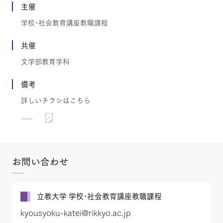
主催
学校･社会教育講座教職課程
共催
文学部教育学科
備考
詳しいチラシはこちら
お問い合わせ
立教大学 学校･社会教育講座教職課程
kyousyoku-katei@rikkyo.ac.jp