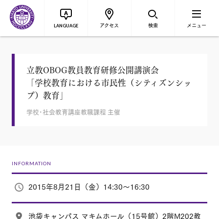
アクセス
検索
メニュー
LANGUAGE
立教OBOG教員教育研修公開講演会
「学校教育における市民性（シティズンシッ
プ）教育」
学校･社会教育講座教職課程 主催
INFORMATION
2015年8月21日（金）14:30～16:30
池袋キャンパス マキムホール（15号館）2階M202教