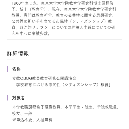
1960年生まれ。東京大学大学院教育学研究科博士課程修
了。博士（教育学）。現在、東京大学大学院教育学研究科
教授。専門は教育哲学。教育の公共性に関する思想研究、
公共性の担い手を育てる市民性（シティズンシップ）教
育、政治的リテラシーについての理論と実践についての研
究を中心に業績多数。
詳細情報
名称
立教OBOG教員教育研修公開講演会
「学校教育における市民性（シティズンシップ）教育」
対象者
本学教職課程修了現職教員、本学学生・院生、学院教職員、
校友、一般
※申込不要、入場無料