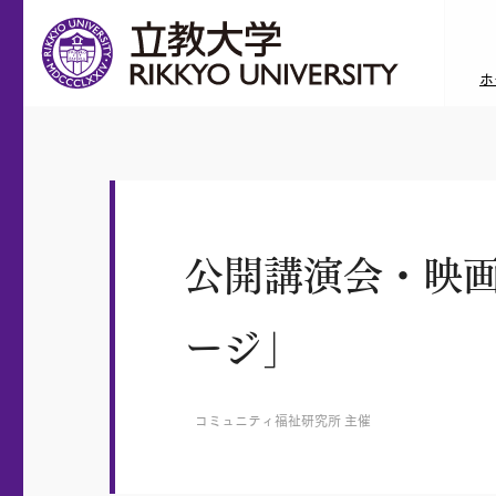
ホ
公開講演会・映
ージ」
コミュニティ福祉研究所 主催