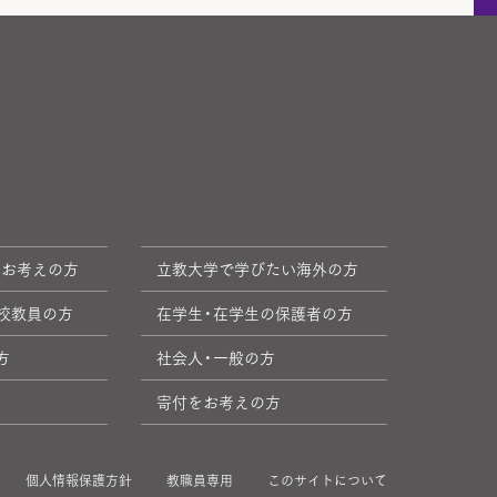
をお考えの方
立教大学で学びたい海外の方
校教員の方
在学生・在学生の保護者の方
方
社会人・一般の方
寄付をお考えの方
個人情報保護方針
教職員専用
このサイトについて