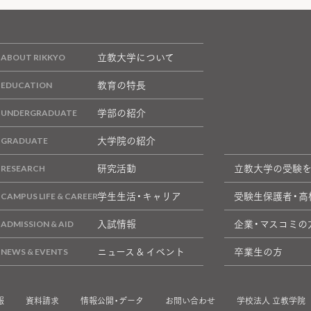
立教大学について
教育の特長
学部の紹介
大学院の紹介
研究活動
立教大学の受験
学生生活・キャリア
受験生保護者・高
入試情報
企業・マスコミの
ニュース & イベント
卒業生の方
報
資料請求
情報公開・データ
お問い合わせ
学校法人 立教学院