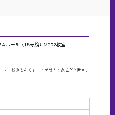
ムホール（15号館）M202教室
じ」は、戦争をなくすことが最大の課題だと断言、