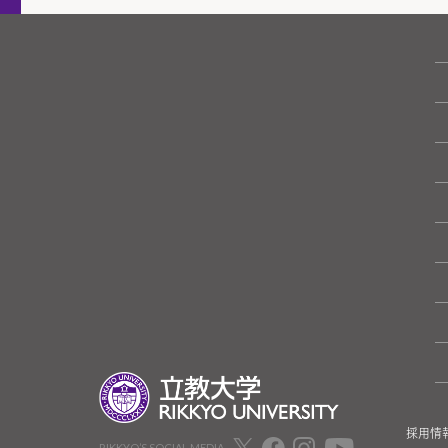
採用情
RIKKYO’S SOCIAL MEDIA