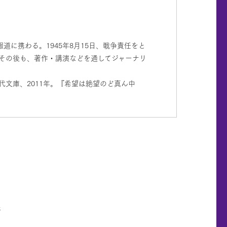
に携わる。1945年8月15日、戦争責任をと
。その後も、著作・講演などを通してジャーナリ
代文庫、2011年。『希望は絶望のど真ん中
所