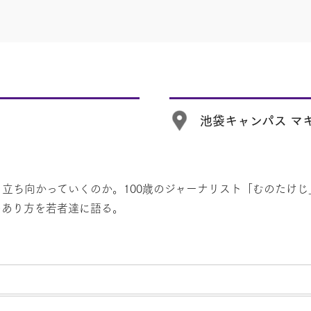
池袋キャンパス マキ
立ち向かっていくのか。100歳のジャーナリスト「むのたけ
のあり方を若者達に語る。