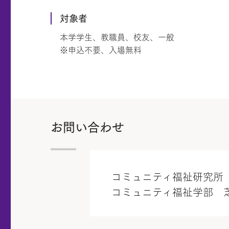
対象者
本学学生、教職員、校友、一般
※申込不要、入場無料
お問い合わせ
コミュニティ福祉研究所 TEL
コミュニティ福祉学部 芝田 英昭