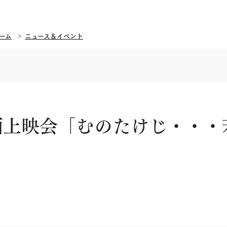
ーム
ニュース＆イベント
画上映会「むのたけじ・・・