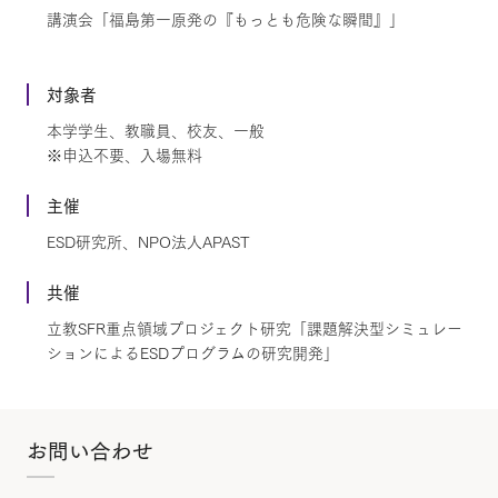
講演会「福島第一原発の『もっとも危険な瞬間』」
対象者
本学学生、教職員、校友、一般
※申込不要、入場無料
主催
ESD研究所、NPO法人APAST
共催
立教SFR重点領域プロジェクト研究「課題解決型シミュレー
ションによるESDプログラムの研究開発」
お問い合わせ