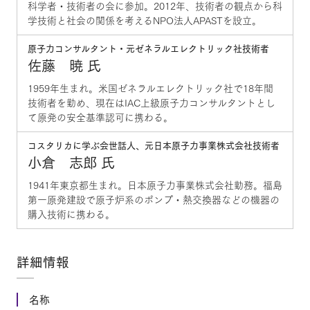
科学者・技術者の会に参加。2012年、技術者の観点から科
学技術と社会の関係を考えるNPO法人APASTを設立。
原子力コンサルタント・元ゼネラルエレクトリック社技術者
佐藤 暁 氏
1959年生まれ。米国ゼネラルエレクトリック社で18年間
技術者を勤め、現在はIAC上級原子力コンサルタントとし
て原発の安全基準認可に携わる。
コスタリカに学ぶ会世話人、元日本原子力事業株式会社技術者
小倉 志郎 氏
1941年東京都生まれ。日本原子力事業株式会社勤務。福島
第一原発建設で原子炉系のポンプ・熱交換器などの機器の
購入技術に携わる。
詳細情報
名称