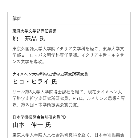
講師
東海大学文学部専任講師
原 基晶 氏
東京外国語大学大学院イタリア文学科を経て、東海大学文
学部ヨーロッパ文明学科専任講師。イタリア中世・ルネサ
ンス文学を専攻。
ナイメヘン大学科学史哲学史研究所研究員
ヒロ・ヒライ 氏
リール第3大学大学院博士課程を経て、現在ナイメヘン大
学科学史哲学史研究所研究員。Ph D。ルネサンス思想を専
攻。第８回日本学術振興会賞受賞。
日本学術振興会特別研究員PD
山本 伸一 氏
東京大学大学院人文社会系研究科を経て、日本学術振興会