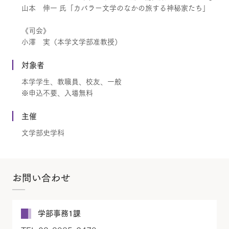
山本 伸一 氏「カバラー文学のなかの旅する神秘家たち」
《司会》
小澤 実（本学文学部准教授）
対象者
本学学生、教職員、校友、一般
※申込不要、入場無料
主催
文学部史学科
お問い合わせ
学部事務1課