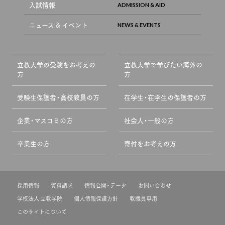
入試情報
ニュース & イベント
立教大学の受験をお考えの
立教大学で学びたい海外の
方
方
受験生保護者・高校教員の方
在学生・在学生の保護者の方
企業・マスコミの方
社会人・一般の方
卒業生の方
寄付をお考えの方
採用情報
資料請求
情報公開・データ
お問い合わせ
学校法人 立教学院
個人情報保護方針
教職員専用
このサイトについて