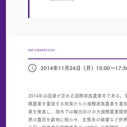
INFORMATION
2014年11月24日（月）15:00～17:3
2014年は国連が定める国際家族農業年である
模農業を重視する政策から小規模家族農業を重
業を推進し、海外では輸出向けの大規模農業開発
界の農民を窮地に陥らせ、生態系の破壊など世