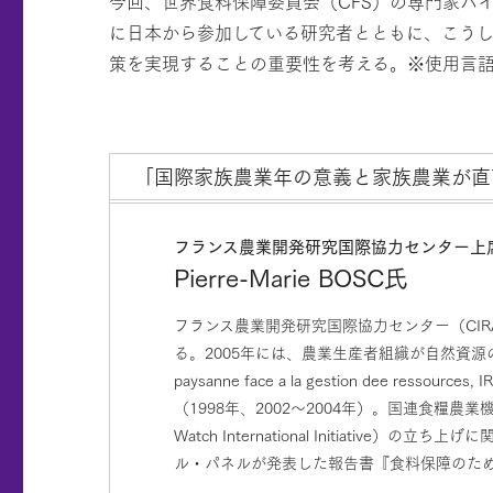
今回、世界食料保障委員会（CFS）の専門家ハ
に日本から参加している研究者とともに、こう
策を実現することの重要性を考える。※使用言語
「国際家族農業年の意義と家族農業が直
フランス農業開発研究国際協力センター上
Pierre-Marie BOSC氏
フランス農業開発研究国際協力センター（CI
る。2005年には、農業生産者組織が自然資源の管理において果た
paysanne face a la gestion d
（1998年、2002～2004年）。国連食糧農業
Watch International Initia
ル・パネルが発表した報告書『食料保障のた