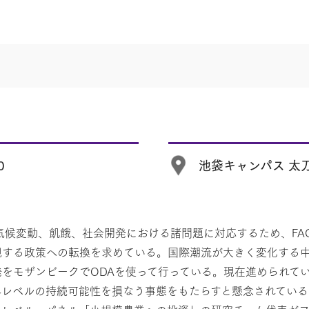
0
池袋キャンパス 太
。気候変動、飢餓、社会開発における諸問題に対応するため、F
視する政策への転換を求めている。国際潮流が大きく変化する
をモザンビークでODAを使って行っている。現在進められてい
界レベルの持続可能性を損なう事態をもたらすと懸念されている