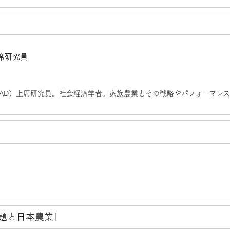
席研究員
RAD）上席研究員。社会経済学者。家族農業とその戦略やパフォーマン
問題と日本農業」