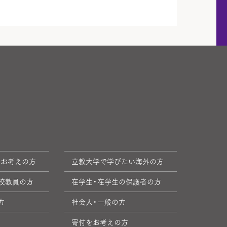
をお考えの方
立教大学で学びたい海外の方
校教員の方
在学生・在学生の保護者の方
方
社会人・一般の方
寄付をお考えの方