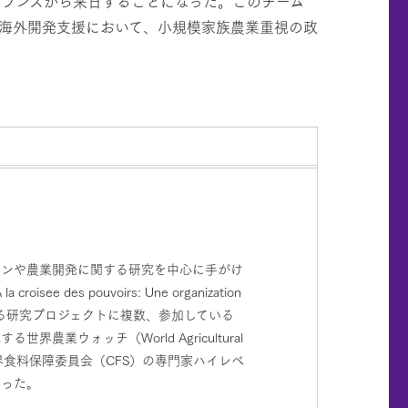
フランスから来日することになった。このチーム
海外開発支援において、小規模家族農業重視の政
ョンや農業開発に関する研究を中心に手がけ
des pouvoirs: Une organization
ーションに関する研究プロジェクトに複数、参加している
業ウォッチ（World Agricultural
に国連世界食料保障委員会（CFS）の専門家ハイレベ
とった。