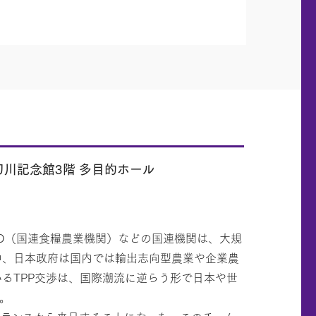
刀川記念館3階 多目的ホール
AO（国連食糧農業機関）などの国連機関は、大規
中、日本政府は国内では輸出志向型農業や企業農
るTPP交渉は、国際潮流に逆らう形で日本や世
。