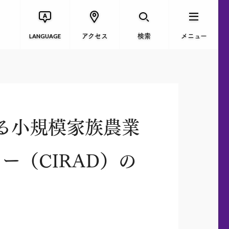
アクセス
検索
メニュー
LANGUAGE
る小規模家族農業
ー（CIRAD）の