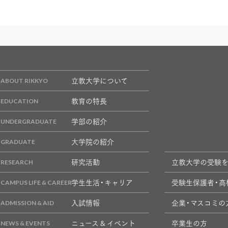
立教大学について
教育の特長
学部の紹介
大学院の紹介
研究活動
立教大学の受験
学生生活・キャリア
受験生保護者・高
入試情報
企業・マスコミの
ニュース & イベント
卒業生の方