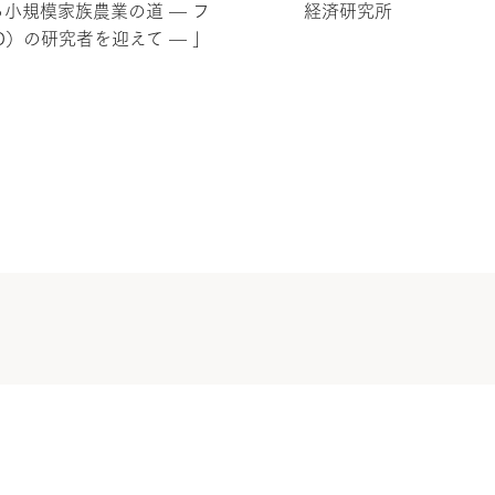
小規模家族農業の道 — フ
経済研究所
D）の研究者を迎えて — 」