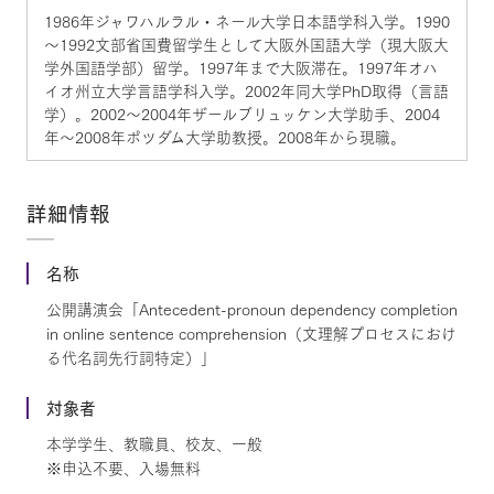
1986年ジャワハルラル・ネール大学日本語学科入学。1990
～1992文部省国費留学生として大阪外国語大学（現大阪大
学外国語学部）留学。1997年まで大阪滞在。1997年オハ
イオ州立大学言語学科入学。2002年同大学PhD取得（言語
学）。2002～2004年ザールブリュッケン大学助手、2004
年～2008年ポツダム大学助教授。2008年から現職。
詳細情報
名称
公開講演会「Antecedent-pronoun dependency completion
in online sentence comprehension（文理解プロセスにおけ
る代名詞先行詞特定）」
対象者
本学学生、教職員、校友、一般
※申込不要、入場無料