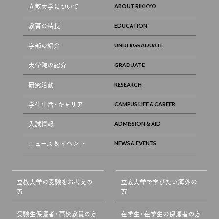
立教大学について
教育の特長
学部の紹介
大学院の紹介
研究活動
学生生活・キャリア
入試情報
ニュース & イベント
立教大学の受験をお考えの
立教大学で学びたい海外の
方
方
受験生保護者・高校教員の方
在学生・在学生の保護者の方