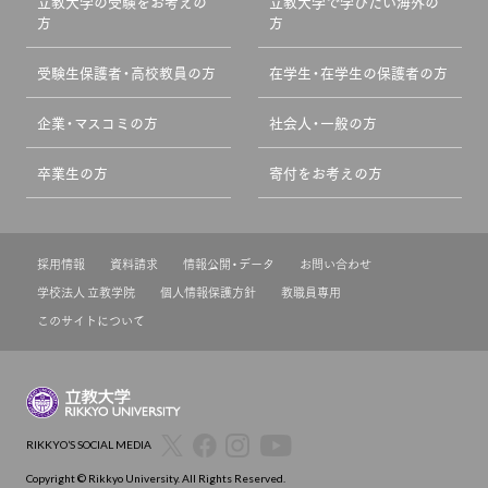
立教大学の受験をお考えの
立教大学で学びたい海外の
方
方
受験生保護者・高校教員の方
在学生・在学生の保護者の方
企業・マスコミの方
社会人・一般の方
卒業生の方
寄付をお考えの方
採用情報
資料請求
情報公開・データ
お問い合わせ
学校法人 立教学院
個人情報保護方針
教職員専用
このサイトについて
RIKKYO’S SOCIAL MEDIA
Copyright © Rikkyo University. All Rights Reserved.