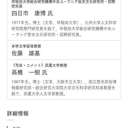
早稲田大学総合研究機構中央ユーラシア歴史文化研究所・招聘
研究員
四日市 康博 氏
1971年生。博士（文学、早稲田大学）、九州大学人文科学
研究院専門研究員を経て、早稲田大学総合研究機構中央ユ
ーラシア歴史文化研究所・招聘研究員。
本学文学部准教授
佐藤 雄基
《司会・コメント》武蔵大学教授
高橋 一樹 氏
1967年生。博士（文学、大阪市立大学）、国立歴史民俗博
物館研究部・総合研究大学院大学文化科学研究科准教授を
経て、武蔵大学人文学部教授。
詳細情報