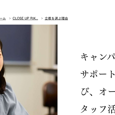
ーム
CLOSE UP RIK...
立教を選ぶ理由
キャン
サポー
び、オ
タッフ