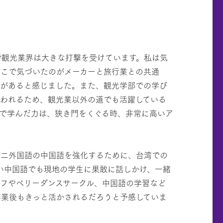
で観光業界は大きな打撃を受けています。私は気
そこで気づいたのがメーカーと旅行業との共通
力があると感じました。また、観光学部での学び
われるため、観光業以外の道でも活躍している
で学んだ力は、狭き門をくぐる時、非常に高いア
第二外国語の中国語を強化するために、台湾での
い中国語でも現地の学生に果敢に話しかけ、一緒
フやベリーダンスサークル、中国語の学習など
卒業後もきっと活かされるだろうと予感していま