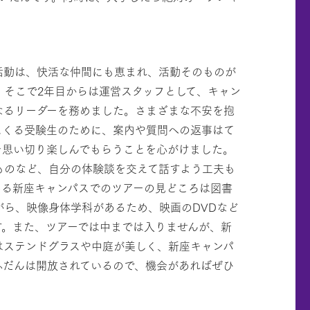
活動は、快活な仲間にも恵まれ、活動そのものが
。そこで2年目からは運営スタッフとして、キャン
なるリーダーを務めました。さまざまな不安を抱
にくる受験生のために、案内や質問への返事はて
を思い切り楽しんでもらうことを心がけました。
ものなど、自分の体験談を交えて話すよう工夫も
ある新座キャンパスでのツアーの見どころは図書
がら、映像身体学科があるため、映画のDVDなど
す。また、ツアーでは中までは入りませんが、新
はステンドグラスや中庭が美しく、新座キャンパ
ふだんは開放されているので、機会があればぜひ