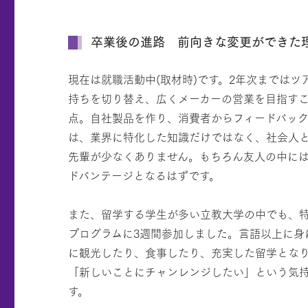
卒業後の進路 前向きな変更ができた
現在は就職活動中(取材時)です。2年次までは
持ちを切り替え、広くメーカーの営業を目指す
点。自社製品を作り、消費者からフィードバッ
は、業界に特化した知識だけではなく、社会人
先輩が少なくありません。もちろん友人の中に
ドバンテージとなるはずです。
また、留学する学生が多い立教大学の中でも、
プログラムに3週間参加しました。言語以上に身
に観光したり、食事したり、充実した留学とな
「新しいことにチャンレンジしたい」という気
す。