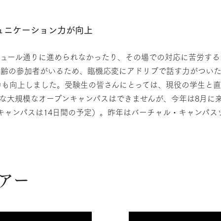
ュニケーション力が向上
ジュール通りに進められなかったり、その場での対応に苦労する
年齢の参加者がいるため、臨機応変にアドリブで話す力がつい
力も向上しました。受験生の皆さんにとっては、現役の学生と直
な大規模なオープンキャンパスはできませんが、今年は8月に
キャンパスは14日間の予定）。昨年はバーチャル・キャンパ
アー
×