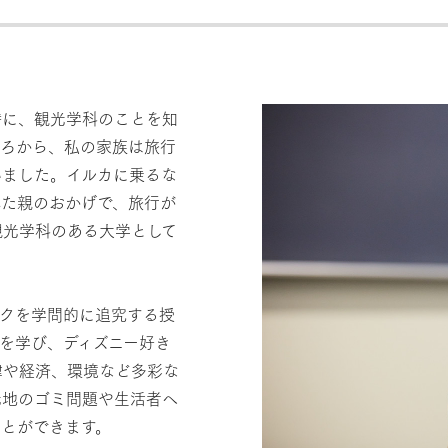
時に、観光学科のことを知
ころから、私の家族は旅行
いました。イルカに乗るな
れた親のおかげで、旅行が
観光学科のある大学として
ークを学問的に追究する授
を学び、ディズニー好き
律や経済、環境など多彩な
光地のゴミ問題や生活者へ
とができます。