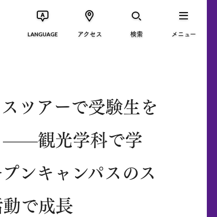
アクセス
検索
メニュー
LANGUAGE
パスツアーで受験生を
ト
——観光学科で学
ープンキャンパスのス
活動で成長