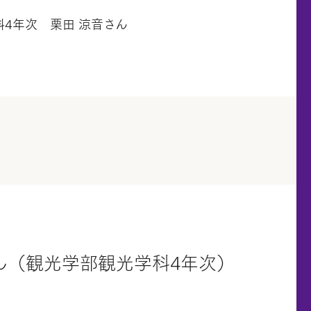
4年次 栗田 涼音さん
ん（観光学部観光学科4年次）