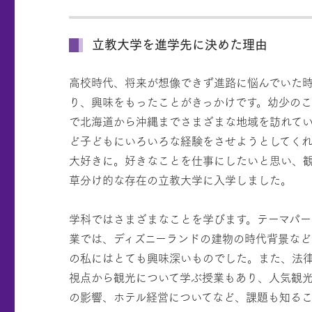
立教大学を進学先に決めた理由
高校時代、将来が想像できず進路に悩んでいた
り、興味をもったことがきっかけです。幼少の
で北海道から沖縄までさまざまな地域を訪れて
ど子どもにいろいろな経験をさせようとしてく
大好きに。好きなことを仕事にしたいと思い、
草分け的な存在の立教大学に入学しました。
学科ではさまざまなことを学びます。テーマパ
業では、ディズニーランドの建物の時代背景など
の私にはとても興味深いものでした。また、法
視点から観光について学ぶ授業もあり、人気観
の影響、ホテル経営についてなど、課題も知るこ