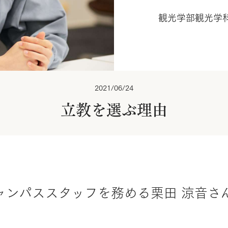
観光学部観光学科
2021/06/24
立教を選ぶ理由
ャンパススタッフを務める栗田 涼音さ