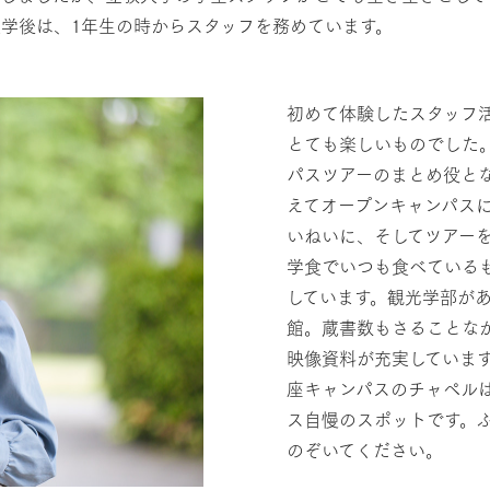
学後は、1年生の時からスタッフを務めています。
初めて体験したスタッフ
とても楽しいものでした
パスツアーのまとめ役と
えてオープンキャンパス
いねいに、そしてツアー
学食でいつも食べている
しています。観光学部が
館。蔵書数もさることな
映像資料が充実していま
座キャンパスのチャペル
ス自慢のスポットです。
のぞいてください。