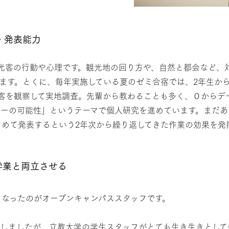
・発表能力
光客の行動や心理です。観光地の回り方や、自然と都会など、
ます。とくに、毎年実施している夏のゼミ合宿では、2年生か
客を観察して実地調査。先輩から教わることも多く、０からデ
ミーの可能性」というテーマで個人研究を進めています。まだあ
めて発表するという2年次から繰り返してきた作業の効果を発
学業と両立させる
なったのがオープンキャンパススタッフです。
しましたが、立教大学の学生スタッフがとても生き生きとして