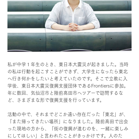
私が中学１年生のとき、東日本大震災が起きました。当時
の私は行動を起こすことができず、大学生になったら東北
へ行き何かをしたいと考えていたのです。そこで立教に入
学後、東日本大震災復興支援団体であるFrontiersに参加。
年に数回、気仙沼市と陸前高田市へツアーで訪問するな
ど、さまざまな形で復興支援を行っています。
活動の中で、それまでどこか遠い存在だった「東北」が、
「また帰ってきたい場所」になりました。陸前高田で出会
った現地の方から、「街の復興が進むのを、一緒に楽しみ
にしてほしい」と言われたことがきっかけです。人のた