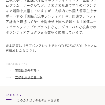
ログラム、サークルなど、さまざまな形で学生のボランテ
ィア活動を支援していますが、大学内で外国人留学生をサ
ポートする「国際交流ボランティア」や、国連ボランティ
ア計画と連携して学生を開発途上国へ派遣する「国連ユー
スボランティアプログラム」など、グローバルな視点での
ボランティアプログラムも数多く展開しています。
※本記事は「サブパンフレット RIKKYO FORWARD」をもとに
再構成したものです。
RELATED LINKS
首都圏以外の方へ
立教を選ぶ理由一覧
CATEGORY
このカテゴリの他の記事を見る