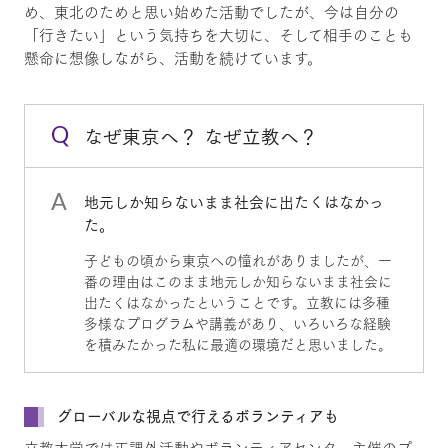
め、東北のためと思い始めた活動でしたが、今は自分の
「行きたい」という気持ちを大切に、そして相手のことも
懸命に想像しながら、活動を続けています。
なぜ東京へ？ なぜ立教へ？
地元しか知らないまま社会に出たくはなかっ
た。
子どもの頃から東京への憧れがありましたが、一
番の理由はこのまま地元しか知らないまま社会に
出たくはなかったということです。立教には多種
多様なプログラムや講義があり、いろいろな経験
を積みたかった私に最適の環境だと思いました。
グローバルな視点で行えるボランティアも
立教大学では正課外活動やボランティアセンター主催のプ