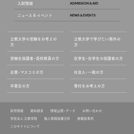
入試情報
ニュース & イベント
立教大学の受験をお考えの
立教大学で学びたい海外の
方
方
受験生保護者・高校教員の方
在学生・在学生の保護者の方
企業・マスコミの方
社会人・一般の方
卒業生の方
寄付をお考えの方
採用情報
資料請求
情報公開・データ
お問い合わせ
学校法人 立教学院
個人情報保護方針
教職員専用
このサイトについて