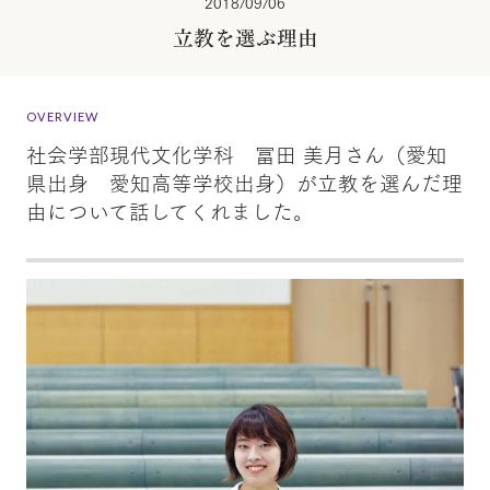
2018/09/06
立教を選ぶ理由
OVERVIEW
社会学部現代文化学科 冨田 美月さん（愛知
県出身 愛知高等学校出身）が立教を選んだ理
由について話してくれました。