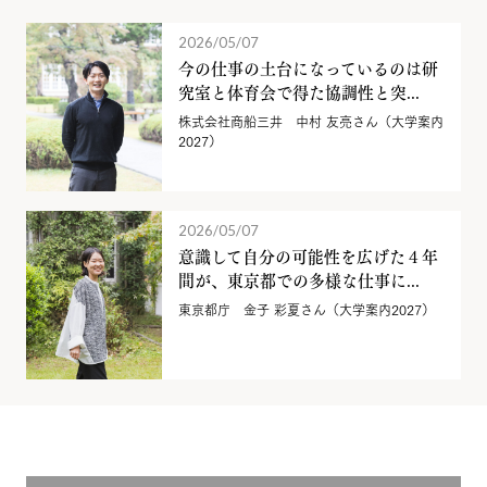
2026/05/07
今の仕事の土台になっているのは研
究室と体育会で得た協調性と突...
株式会社商船三井 中村 友亮さん（大学案内
2027）
2026/05/07
意識して自分の可能性を広げた４年
間が、東京都での多様な仕事に...
東京都庁 金子 彩夏さん（大学案内2027）