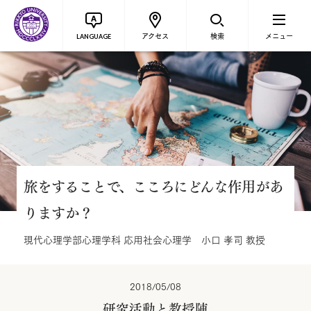
アクセス
検索
メニュー
LANGUAGE
旅をすることで、こころにどんな作用があ
りますか？
現代心理学部心理学科 応用社会心理学 小口 孝司 教授
2018/05/08
研究活動と教授陣