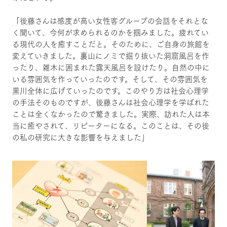
「後藤さんは感度が高い女性客グループの会話をそれとな
く聞いて、今何が求められるのかを掴みました。疲れてい
る現代の人を癒すことだと。そのために、ご自身の旅館を
変えていきました。裏山にノミで掘り抜いた洞窟風呂を作
ったり、雑木に囲まれた露天風呂を設けたり。自然の中に
いる雰囲気を作っていったのです。そして、その雰囲気を
黒川全体に広げていったのです。このやり方は社会心理学
の手法そのものですが、後藤さんは社会心理学を学ばれた
ことは全くなかったので驚きました。実際、訪れた人は本
当に癒やされて、リピーターになる。このことは、その後
の私の研究に大きな影響を与えました」