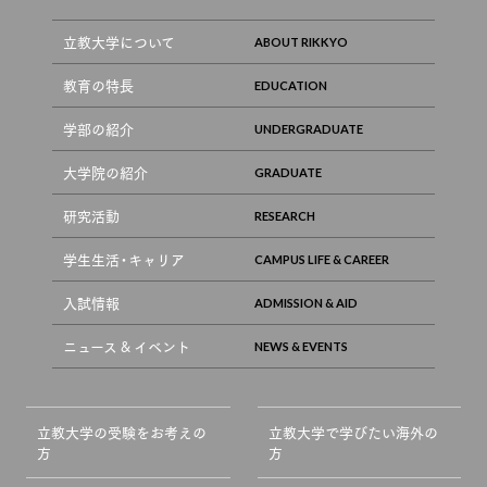
立教大学について
教育の特長
学部の紹介
大学院の紹介
研究活動
学生生活・キャリア
入試情報
ニュース & イベント
立教大学の受験をお考えの
立教大学で学びたい海外の
方
方