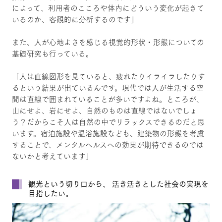
によって、利用者のこころや体内にどういう変化が起きて
いるのか、客観的に分析するのです」
また、人が心地よさを感じる視覚的形状・形態についての
基礎研究も行っている。
「人は直線図形を見ていると、疲れたりイライラしたりす
るという結果が出ているんです。現代では人が生活する空
間は直線で囲まれていることが多いですよね。ところが、
山にせよ、岩にせよ、自然のものは直線ではないでしょ
う？だからこそ人は自然の中でリラックスできるのだと思
います。宿泊施設や温浴施設なども、建築物の形態を考慮
することで、メンタルヘルスへの効果が期待できるのでは
ないかと考えています」
観光という切り口から、 活き活きとした社会の実現を
目指したい。