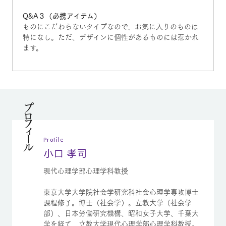
Q&A３（必携アイテム）
ものにこだわらないタイプなので、お気に入りのものは
特になし。ただ、デザインに個性があるものには惹かれ
ます。
プロフィール
Profile
小口 孝司
現代心理学部心理学科教授
東京大学大学院社会学研究科社会心理学専攻博士
課程修了。博士（社会学）。立教大学（社会学
部）、日本労働研究機構、昭和女子大学、千葉大
学を経て、立教大学現代心理学部心理学科教授。