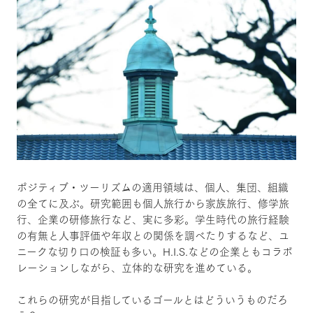
ポジティブ・ツーリズムの適用領域は、個人、集団、組織
の全てに及ぶ。研究範囲も個人旅行から家族旅行、修学旅
行、企業の研修旅行など、実に多彩。学生時代の旅行経験
の有無と人事評価や年収との関係を調べたりするなど、ユ
ニークな切り口の検証も多い。H.I.S.などの企業ともコラボ
レーションしながら、立体的な研究を進めている。
これらの研究が目指しているゴールとはどういうものだろ