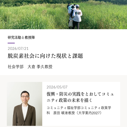
研究活動と教授陣
2026/07/21
脱炭素社会に向けた現状と課題
社会学部 大倉 季久教授
2026/05/07
復興・防災の実践をとおしてコミュ
ニティ政策の未来を描く
コミュニティ福祉学部コミュニティ政策学
科 原田 峻准教授（大学案内2027）