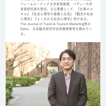
ジェームス・クック大学客員教授、バデュー大学
客員研究員を歴任。主な著書として、『仕事のス
キル』『社会心理学の基礎と応用』『観光の社会
心理学』『よく分かる社会心理学』等がある。
The Journal of Travel & Tourism Marketing等の
Editor、日本観光研究学会常務理事等を務めてい
る。