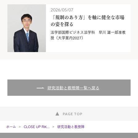
2026/05/07
「規制のあり方」を軸に健全な市場
の姿を探る
法学部国際ビジネス法学科 早川 雄一郎准教
授（大学案内2027）
研究活動と教授陣一覧へ戻る
PAGE TOP
ホーム
CLOSE UP RIK...
研究活動と教授陣