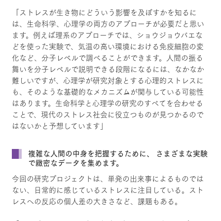
「ストレスが生き物にどういう影響を及ぼすかを知るに
は、生命科学、心理学の両方のアプローチが必要だと思い
ます。例えば理系のアプローチでは、ショウジョウバエな
どを使った実験で、気温の高い環境における免疫細胞の変
化など、分子レベルで調べることができます。人間の振る
舞いを分子レベルで説明できる段階になるには、なかなか
難しいですが、心理学が研究対象とする心理的ストレスに
も、そのような基礎的なメカニズムが関与している可能性
はあります。生命科学と心理学の研究のすべてを合わせる
ことで、現代のストレス社会に役立つものが見つかるので
はないかと予想しています」
複雑な人間の中身を把握するために、 さまざまな実験
で緻密なデータを集めます。
今回の研究プロジェクトは、単発の出来事によるものでは
ない、日常的に感じているストレスに注目している。スト
レスへの反応の個人差の大きさなど、課題もある。