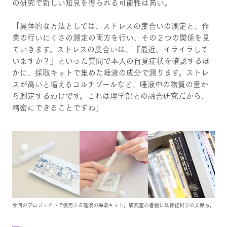
の研究で新しい知見を得られる可能性は高い。
「具体的な方法としては、ストレスの度合いの測定と、作
業の行いにくさの測定の両方を行い、その２つの関係を見
ていきます。ストレスの度合いは、『最近、イライラして
いますか？』といった質問で本人の自覚症状を確認するほ
かに、採取キットで集めた唾液の成分で測ります。ストレ
スが高いと増えるコルチゾールなど、唾液中の物質の量か
ら測定するわけです。これは理学部との融合研究だから、
精密にできることですね」
今回のプロジェクトで使用する唾液の採取キット。研究室の書棚には神経科学の文献も。