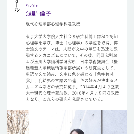
Profile
浅野 倫子
現代心理学部心理学科准教授
東京大学大学院人文社会系研究科博士課程で認知
心理学を学び、博士（心理学）の学位を取得。博
士論文のテーマは、人間が文中の単語を迅速に認
識するメカニズムについて。その後、同研究科お
よび玉川大学脳科学研究所、日本学術振興会（慶
應義塾大学環境情報学部所属）の研究員として、
単語や文の読み、文字に色を感じる「色字共感
覚」、乳幼児の言語の発達、色の好みが決まるメ
カニズムなどの研究に従事。2014年４月より立教
大学現代心理学部助教、2018年４月より同准教授
となり、これらの研究を発展させている。