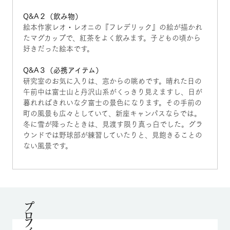
Q&A２（飲み物）
絵本作家レオ・レオニの『フレデリック』の絵が描かれ
たマグカップで、紅茶をよく飲みます。子どもの頃から
好きだった絵本です。
Q&A３（必携アイテム）
研究室のお気に入りは、窓からの眺めです。晴れた日の
午前中は富士山と丹沢山系がくっきり見えますし、日が
暮れればきれいな夕富士の景色になります。その手前の
町の風景も広々としていて、新座キャンパスならでは。
冬に雪が降ったときは、見渡す限り真っ白でした。グラ
ウンドでは野球部が練習していたりと、見飽きることの
ない風景です。
プロフィール