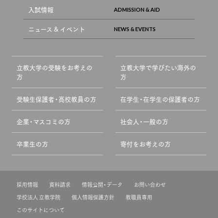
入試情報
ニュース & イベント
立教大学の受験をお考えの
立教大学で学びたい海外の
方
方
受験生保護者・高校教員の方
在学生・在学生の保護者の方
企業・マスコミの方
社会人・一般の方
卒業生の方
寄付をお考えの方
採用情報
資料請求
情報公開・データ
お問い合わせ
学校法人 立教学院
個人情報保護方針
教職員専用
このサイトについて