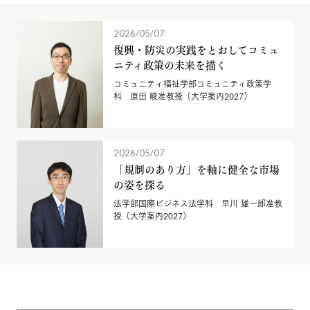
2026/05/07
復興・防災の実践をとおしてコミュ
ニティ政策の未来を描く
コミュニティ福祉学部コミュニティ政策学
科 原田 峻准教授（大学案内2027）
2026/05/07
「規制のあり方」を軸に健全な市場
の姿を探る
法学部国際ビジネス法学科 早川 雄一郎准教
授（大学案内2027）