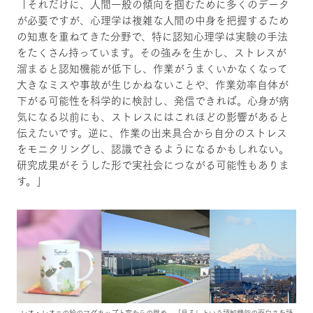
「それだけに、人間一般の傾向を掴むために多くのデータ
が必要ですが、心理学は複雑な人間の中身を把握するため
の知恵を重ねてきた分野で、特に認知心理学は実験の手法
をたくさん持っています。その強みを生かし、ストレスが
溜まると認知機能が低下し、作業がうまくいかなくなって
大きなミスや事故が生じかねないことや、作業効率自体が
下がる可能性を科学的に検討し、発信できれば。心身が病
気になる以前にも、ストレスにはこれほどの影響があると
伝えたいです。逆に、作業の出来具合から自分のストレス
をモニタリングし、認識できるようになるかもしれない。
研究成果がそうした形で実社会につながる可能性もありま
す。」
レオ・レオニの絵のマグカップと窓からの眺め。「見る」という認知機能の面白さを語