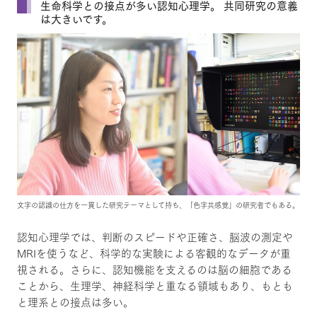
生命科学との接点が多い認知心理学。 共同研究の意義
は大きいです。
文字の認識の仕方を一貫した研究テーマとして持ち、「色字共感覚」の研究者でもある。
認知心理学では、判断のスピードや正確さ、脳波の測定や
MRIを使うなど、科学的な実験による客観的なデータが重
視される。さらに、認知機能を支えるのは脳の細胞である
ことから、生理学、神経科学と重なる領域もあり、もとも
と理系との接点は多い。