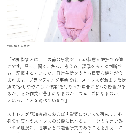
浅野 倫子 准教授
「認知機能とは、目の前の事物や自己の状態を把握する働
きです。見る、聞く、触る、考える、認識をもとに判断す
る、記憶するといった、日常生活を支える重要な機能が含
まれます。ブランディング事業では、ストレスが溜まった状
態で“少しややこしい作業”を行なった場合にどんな影響があ
るか、その作業が苦手になるのか、スムーズになるのか、
といったことを調べています」
ストレスが認知機能におよぼす影響についての研究は、心
身の健康へのストレスの影響に比べると、十分とは言い難
いのが現況だ。理学部との融合研究であることも加え、こ