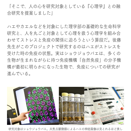
「そこで、人の心を研究対象としている『心理学』との融
合研究を提案しました」
ハエやカエルなどを対象にした理学部の基礎的な生命科学
研究と、人を丸ごと対象として心理を扱う心理学を組み合
わせてストレスと免疫の関係に迫ろうという算段だ。後藤
先生がこのプロジェクトで研究するのはハエがストレスを
受けた時の免疫の状態。実はショウジョウバエは、多くの
生物が生まれながらに持つ免疫機構「自然免疫」の分子機
構が最初に明らかになった生物で、免疫についての研究が
進んでいる。
研究対象はショウジョウバエ。共焦点顕微鏡によるハエの神経画像は見とれるほど美し