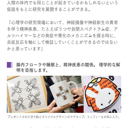
人間の体内でも同じことが起きているかもしれないという
仮説をもとに研究を展開することができる。
「心理学の研究現場において、神経損傷や神経新生の異常
を伴う精神疾患、たとえばうつや自閉スペクトラム症、ア
ルツハイマーなどの発症や悪化のメカニズムを探る時に、
炎症反応を軸にして検証していくことができるのではない
かと思っています」
腸内フローラや睡眠と、精神疾患の関係。 理学的な解
明を目指します。
プレゼントされた切り絵とオリジナルデザインのマグカップ。ミッフィーもお気に入り。