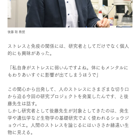
後藤 聡 教授
ストレスと免疫の関係には、研究者としてだけでなく個人
的にも興味があった。
「私自身がストレスに弱いんですよね。体にもメンタルに
もわりあいすぐに影響が出てしまうほうで」
この関心から出発して、人のストレスにさまざまな切り口
から迫る今回の研究プロジェクトを発案したんです、と後
藤先生は話す。
しかし研究者として後藤先生が対象としてきたのは、発生
学や遺伝学など生物学の基礎研究でよく使われるショウジ
ョウバエ。人間のストレスを論じるにはいささか縁遠い生
物に見える。