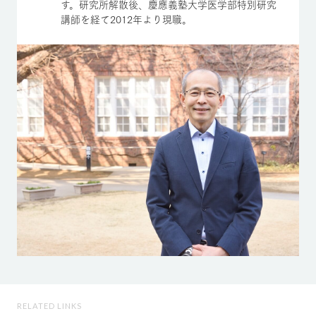
す。研究所解散後、慶應義塾大学医学部特別研究
講師を経て2012年より現職。
RELATED LINKS