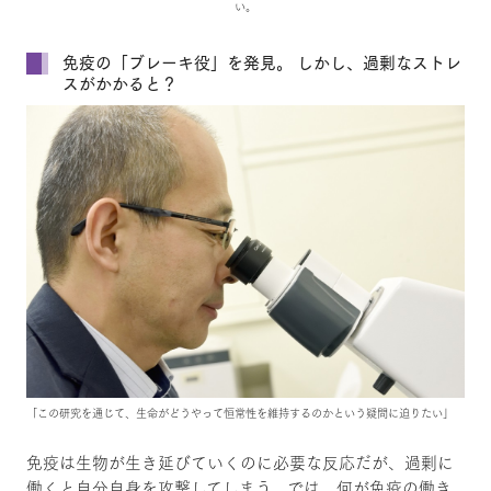
い。
免疫の「ブレーキ役」を発見。 しかし、過剰なストレ
スがかかると？
「この研究を通じて、生命がどうやって恒常性を維持するのかという疑問に迫りたい」
免疫は生物が生き延びていくのに必要な反応だが、過剰に
働くと自分自身を攻撃してしまう。では、何が免疫の働き