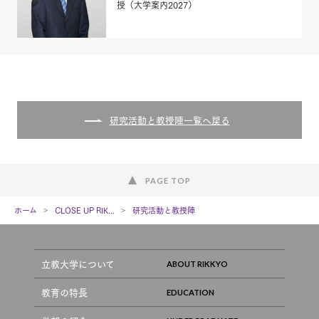
授（大学案内2027）
研究活動と教授陣一覧へ戻る
PAGE TOP
ホーム
CLOSE UP RIK...
研究活動と教授陣
立教大学について
教育の特長