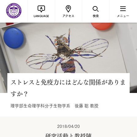
アクセス
検索
メニュー
LANGUAGE
ストレスと免疫力にはどんな関係がありま
すか？
理学部生命理学科分子生物学系 後藤 聡 教授
2018/04/20
研究活動と教授陣