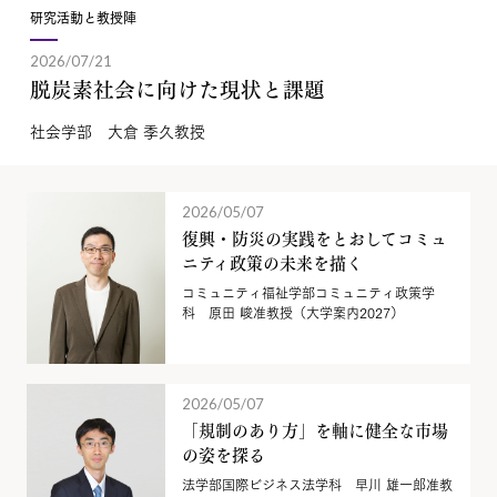
研究活動と教授陣
2026/07/21
脱炭素社会に向けた現状と課題
社会学部 大倉 季久教授
2026/05/07
復興・防災の実践をとおしてコミュ
ニティ政策の未来を描く
コミュニティ福祉学部コミュニティ政策学
科 原田 峻准教授（大学案内2027）
2026/05/07
「規制のあり方」を軸に健全な市場
の姿を探る
法学部国際ビジネス法学科 早川 雄一郎准教